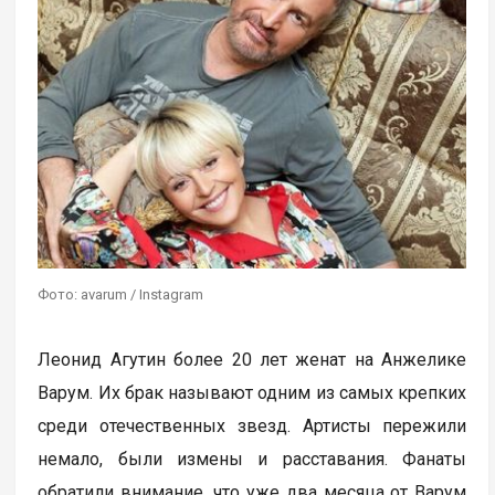
Фото: avarum / Instagram
Леонид Агутин более 20 лет женат на Анжелике
Варум. Их брак называют одним из самых крепких
среди отечественных звезд. Артисты пережили
немало, были измены и расставания. Фанаты
обратили внимание, что уже два месяца от Варум