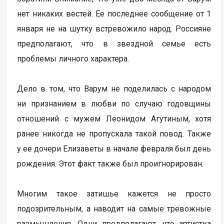
нет никаких вестей. Ее последнее сообщение от 1
января не на шутку встревожило народ. Россияне
предполагают, что в звездной семье есть
проблемы личного характера.
Дело в том, что Варум не поделилась с народом
ни признанием в любви по случаю годовщины
отношений с мужем Леонидом Агутиным, хотя
ранее никогда не пропускала такой повод. Также
у ее дочери Елизаветы в начале февраля был день
рождения. Этот факт также был проигнорирован.
Многим такое затишье кажется не просто
подозрительным, а наводит на самые тревожные
размышления. Одни предполагают, что артистка