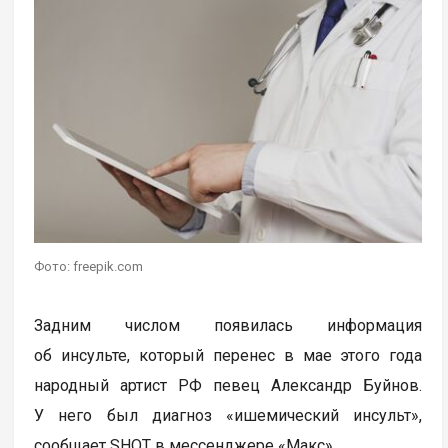
Фото: freepik.com
Задним числом появилась информация
об инсульте, который перенес в мае этого года
народный артист РФ певец Александр Буйнов.
У него был диагноз «ишемический инсульт»,
сообщает SHOT в мессенджере «Макс».