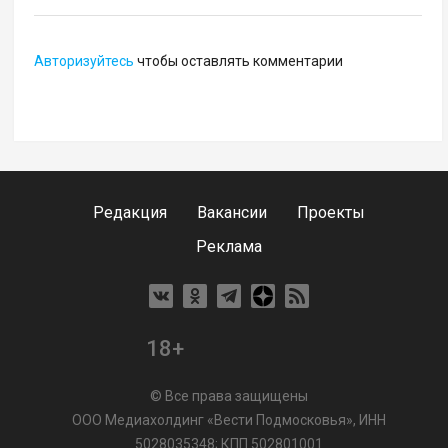
Авторизуйтесь
чтобы оставлять комментарии
Редакция
Вакансии
Проекты
Реклама
18+
© Все права защищены
ООО Медиахолдинг «Вести Подмосковья», ИНН
5028035348; КПП 502801001