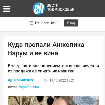
Пт. 7 авг. 18:13
Вход
Куда пропали Анжелика
Варум и ее вина
Вслед за исчезновением артистки исчезли
из продажи ее спиртные напитки
19.10.2022 16:21
ШОУ-БИЗНЕС
Автор:
Вера Ильина