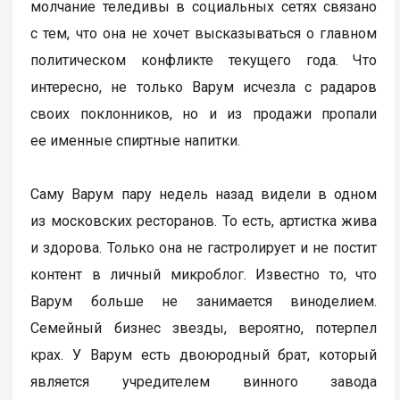
молчание теледивы в социальных сетях связано
с тем, что она не хочет высказываться о главном
политическом конфликте текущего года. Что
интересно, не только Варум исчезла с радаров
своих поклонников, но и из продажи пропали
ее именные спиртные напитки.
Саму Варум пару недель назад видели в одном
из московских ресторанов. То есть, артистка жива
и здорова. Только она не гастролирует и не постит
контент в личный микроблог. Известно то, что
Варум больше не занимается виноделием.
Семейный бизнес звезды, вероятно, потерпел
крах. У Варум есть двоюродный брат, который
является учредителем винного завода