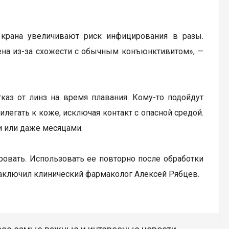
крана увеличивают риск инфицирования в разы.
нена из-за схожести с обычным конъюнктивитом», —
аз от линз на время плавания. Кому-то подойдут
илегать к коже, исключая контакт с опасной средой.
и или даже месяцами.
ровать. Использовать ее повторно после обработки
заключил клинический фармаколог Алексей Рябцев.