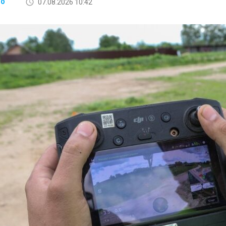
07.08.2026 10:42
ВО