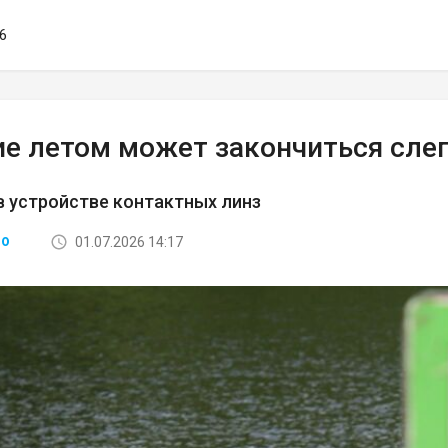
56
ие летом может закончиться сле
в устройстве контактных линз
01.07.2026 14:17
ВО