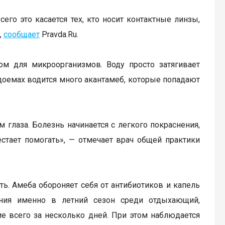
го это касается тех, кто носит контактные линзы,
,
сообщает
Pravda.Ru.
м для микроорганизмов. Воду просто затягивает
доемах водится много акантамеб, которые попадают
 глаза. Болезнь начинается с легкого покраснения,
стает помогать», — отмечает врач общей практики
ть. Амеба обороняет себя от антибиотиков и капель
ения именно в летний сезон среди отдыхающий,
е всего за несколько дней. При этом наблюдается