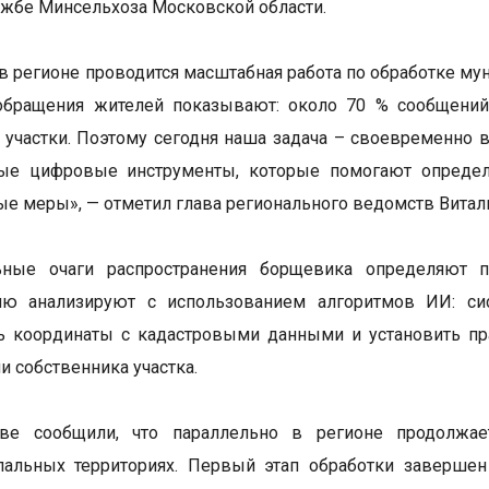
ужбе Минсельхоза Московской области.
в регионе проводится масштабная работа по обработке му
обращения жителей показывают: около 70 % сообщений 
участки. Поэтому сегодня наша задача – своевременно в
ые цифровые инструменты, которые помогают определит
е меры», — отметил глава регионального ведомств Витал
ьные очаги распространения борщевика определяют 
ю анализируют с использованием алгоритмов ИИ: сист
ь координаты с кадастровыми данными и установить пр
и собственника участка.
ве сообщили, что параллельно в регионе продолжае
пальных территориях. Первый этап обработки завершен