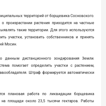
ниципальных территорий от борщевика Сосновского.
о произрастании растения приходится на частные
ыявлять такие территории. Для этого используются
ь участки, установить собственников и принять
ий Мосин.
по данным дистанционного зондирования Земли.
ема помогает определить участки с растением,
авообладателя. Штраф формируется автоматически
тся плановая работа по ликвидации борщевика
 на площади около 23,5 тысячи гектаров. Работы