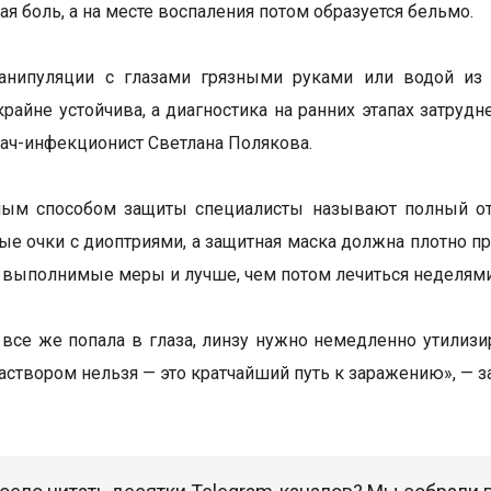
я боль, а на месте воспаления потом образуется бельмо.
нипуляции с глазами грязными руками или водой из 
райне устойчива, а диагностика на ранних этапах затруд
рач-инфекционист Светлана Полякова.
ным способом защиты специалисты называют полный отк
ые очки с диоптриями, а защитная маска должна плотно пр
 выполнимые меры и лучше, чем потом лечиться неделям
 все же попала в глаза, линзу нужно немедленно утилизи
створом нельзя — это кратчайший путь к заражению», — 