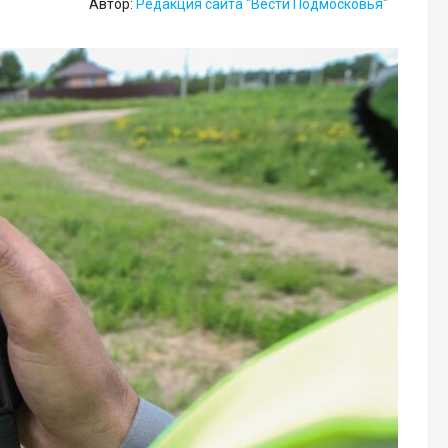
Автор:
Редакция сайта "Вести Подмосковья"