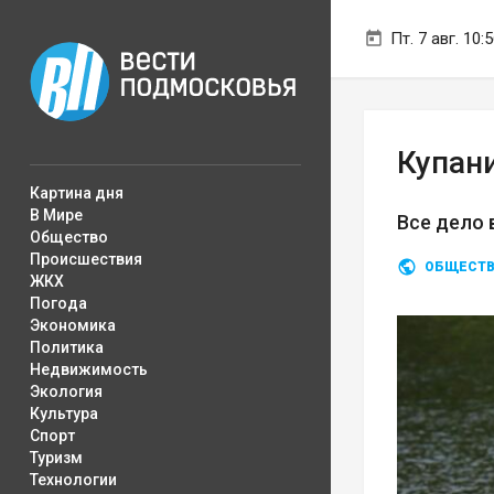
Пт. 7 авг. 10:
Купан
Картина дня
В Мире
Все дело 
Общество
Происшествия
ОБЩЕСТ
ЖКХ
Погода
Экономика
Политика
Недвижимость
Экология
Культура
Спорт
Туризм
Технологии