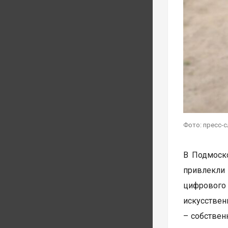
Фото: пресс-
В Подмоско
привлекли
цифрового
искусствен
– собствен