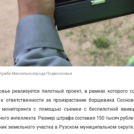
служба Минсельхозпрода Подмосковья
вье реализуется пилотный проект, в рамках которого с
 к ответственности за произрастание борщевика Сосно
 мониторинга с помощью съемки с беспилотной авиац
ного интеллекта. Размер штрафа составил 150 тысяч рубл
ник земельного участка в Рузском муниципальном округе