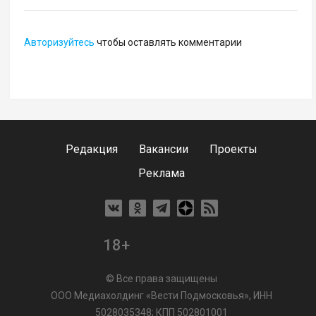
Авторизуйтесь
чтобы оставлять комментарии
Редакция
Вакансии
Проекты
Реклама
18+
© Все права защищены
ООО Медиахолдинг «Вести Подмосковья», ИНН
5028035348; КПП 502801001