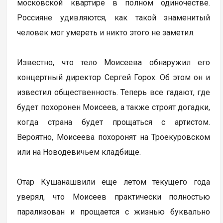
московской квартире в полном одиночестве.
Россияне удивляются, как такой знаменитый
человек мог умереть и никто этого не заметил.
Известно, что тело Моисеева обнаружил его
концертный директор Сергей Горох. Об этом он и
известил общественность. Теперь все гадают, где
будет похоронен Моисеев, а также строят догадки,
когда страна будет прощаться с артистом.
Вероятно, Моисеева похоронят на Троекуровском
или на Новодевичьем кладбище.
Отар Кушанашвили еще летом текущего года
уверял, что Моисеев практически полностью
парализован и прощается с жизнью буквально