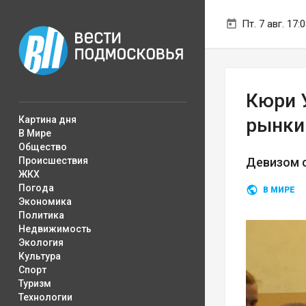
Пт. 7 авг. 17:
Кюри 
Картина дня
рынки
В Мире
Общество
Происшествия
Девизом с
ЖКХ
Погода
В МИРЕ
Экономика
Политика
Недвижимость
Экология
Культура
Спорт
Туризм
Технологии