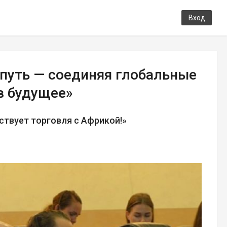
Вход
путь — соединяя глобальные
в будущее»
ствует торговля с Африкой!»