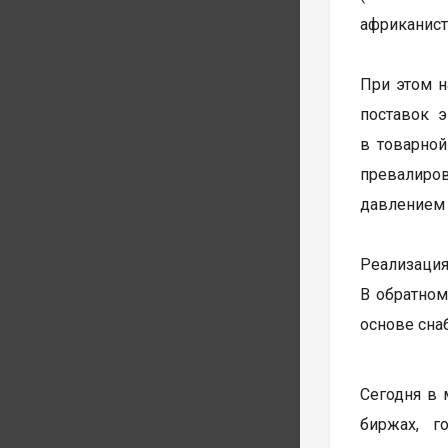
африканис
При этом н
поставок 
в товарной
превалиров
давлением 
Реализация
В обратном
основе сна
Сегодня в
биржах, г