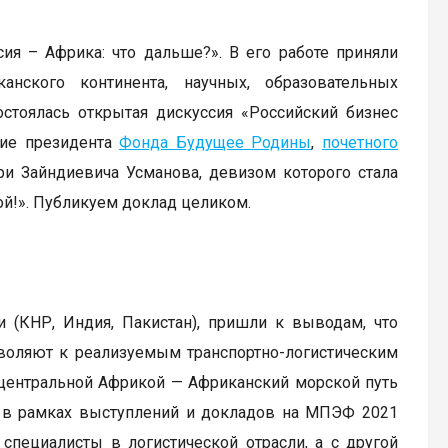
я – Африка: что дальше?». В его работе приняли
анского континента, научных, образовательных
остоялась открытая дискуссия «Российский бизнес
ние президента
Фонда Будущее Родины
,
почетного
и Зайндиевича Усманова, девизом которого стала
ой!». Публикуем доклад целиком.
и (КНР, Индия, Пакистан), пришли к выводам, что
зволяют к реализуемым транспортно-логистическим
 центральной Африкой — Африканский морской путь
о в рамках выступлений и докладов на МПЭФ 2021
специалисты в логистической отрасли, а с другой