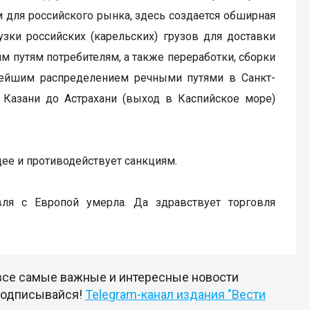
 для российского рынка, здесь создается обширная
зки российских (карельских) грузов для доставки
 путям потребителям, а также переработки, сборки
нейшим распределением речными путями в Санкт-
т Казани до Астрахани (выход в Каспийское море)
ее и противодействует санкциям.
ля с Европой умерла. Да здравствует торговля
 все самые важные и интересные новости
 подписывайся!
Telegram-канал издания "Вести