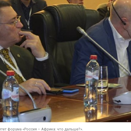
тет форума «Россия – Африка: что дальше?».