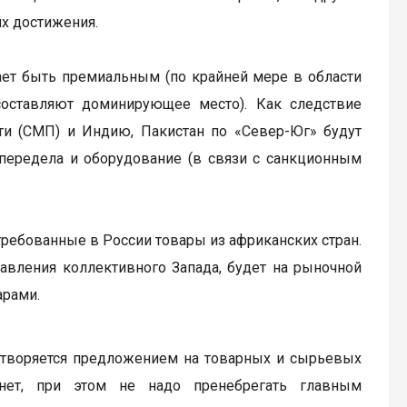
х достижения.
тает быть премиальным (по крайней мере в области
 составляют доминирующее место). Как следствие
ти (СМП) и Индию, Пакистан по «Север-Юг» будут
передела и оборудование (в связи с санкционным
требованные в России товары из африканских стран.
авления коллективного Запада, будет на рыночной
арами.
етворяется предложением на товарных и сырьевых
рнет, при этом не надо пренебрегать главным