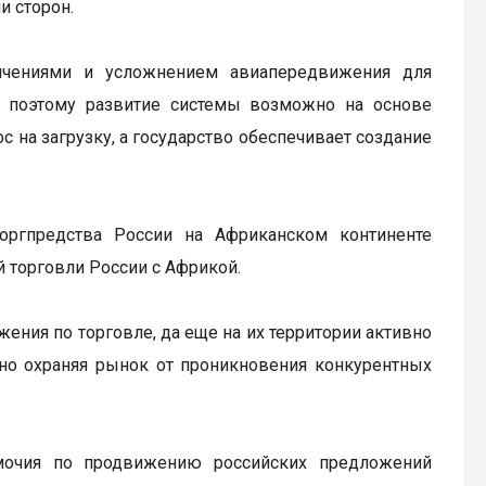
 сторон.
ичениями и усложнением авиапередвижения для
, поэтому развитие системы возможно на основе
с на загрузку, а государство обеспечивает создание
ргпредства России на Африканском континенте
й торговли России с Африкой.
жения по торговле, да еще на их территории активно
но охраняя рынок от проникновения конкурентных
омочия по продвижению российских предложений