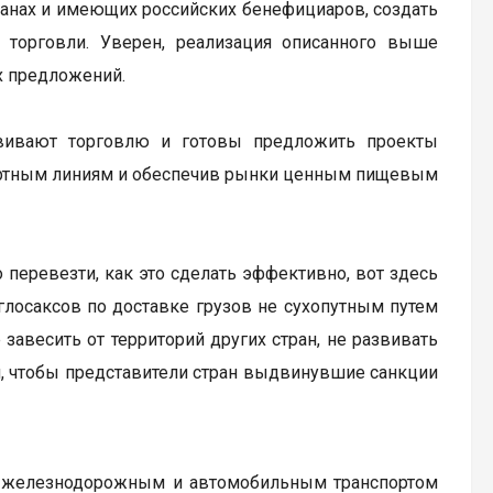
анах и имеющих российских бенефициаров, создать
 торговли. Уверен, реализация описанного выше
х предложений.
звивают торговлю и готовы предложить проекты
спортным линиям и обеспечив рынки ценным пищевым
 перевезти, как это сделать эффективно, вот здесь
лосаксов по доставке грузов не сухопутным путем
 завесить от территорий других стран, не развивать
ен, чтобы представители стран выдвинувшие санкции
м, железнодорожным и автомобильным транспортом