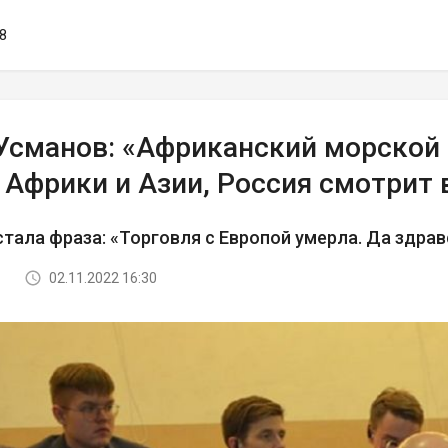
08
Усманов: «Африканский морской 
 Африки и Азии, Россия смотрит 
тала фраза: «Торговля с Европой умерла. Да здрав
02.11.2022 16:30