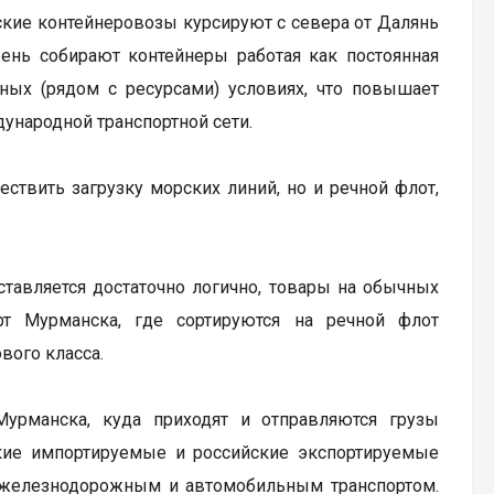
рские контейнеровозы курсируют с севера от Далянь
жень собирают контейнеры работая как постоянная
бных (рядом с ресурсами) условиях, что повышает
дународной транспортной сети.
ствить загрузку морских линий, но и речной флот,
тавляется достаточно логично, товары на обычных
рт Мурманска, где сортируются на речной флот
вого класса.
Мурманска, куда приходят и отправляются грузы
ские импортируемые и российские экспортируемые
, железнодорожным и автомобильным транспортом.