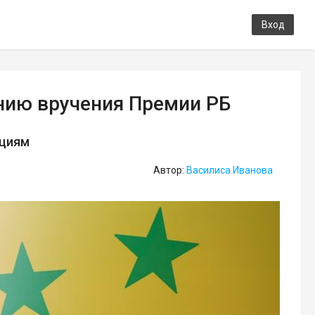
Вход
нию вручения Премии РБ
ациям
Автор:
Василиса Иванова