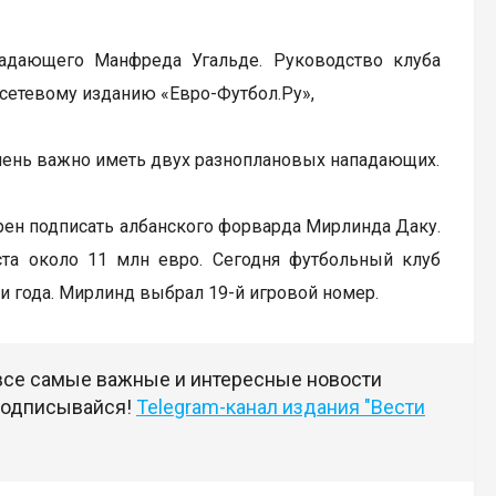
адающего Манфреда Угальде. Руководство клуба
сетевому изданию «Евро-Футбол.Ру»,
очень важно иметь двух разноплановых нападающих.
рен подписать албанского форварда Мирлинда Даку.
иста около 11 млн евро. Сегодня футбольный клуб
три года. Мирлинд выбрал 19-й игровой номер.
 все самые важные и интересные новости
 подписывайся!
Telegram-канал издания "Вести