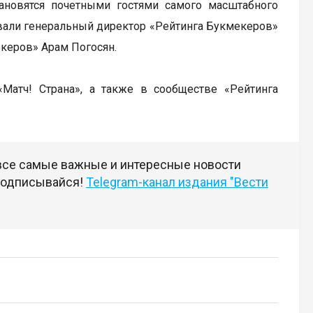
новятся почетными гостями самого масштабного
вали генеральный директор «Рейтинга Букмекеров»
керов» Арам Погосян.
«Матч! Страна», а также в сообществе «Рейтинга
 все самые важные и интересные новости
 подписывайся!
Telegram-канал издания "Вести