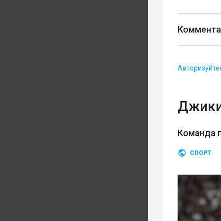
Коммента
Авторизуйте
Джики
Команда п
СПОРТ