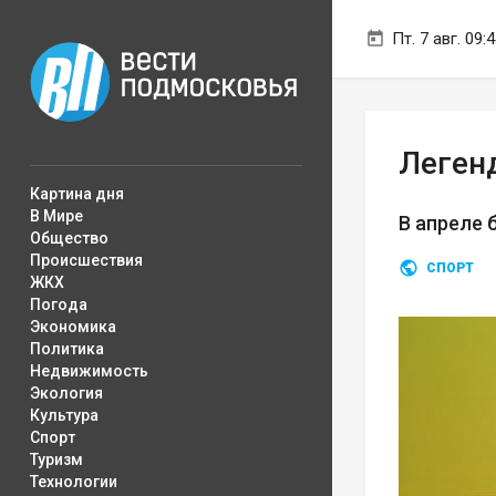
Пт. 7 авг. 09:
Леген
Картина дня
В Мире
В апреле 
Общество
Происшествия
СПОРТ
ЖКХ
Погода
Экономика
Политика
Недвижимость
Экология
Культура
Спорт
Туризм
Технологии