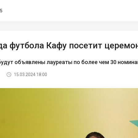
45
да футбола Кафу посетит церемо
будут объявлены лауреаты по более чем 30 номин
15.03.2024 18:00