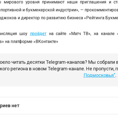
ы мирового уровня принимают наши приглашения и ста
спортивной и букмекерской индустрии», — прокомментиро
иджоков и директор по развитию бизнеса «Рейтинга Букме
ансляция шоу
пройдет
на сайте «Матч ТВ», на канале 
» на платформе «ВКонтакте»
оело читать десятки Telegram-каналов? Мы собрали
ого региона в новом Telegram-канале. Не пропусти,
Подмосковья"
.
риев нет