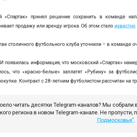
й «Спартак» принял решение сохранить в команде нап
ривает продажу или аренду игрока. Об этом стало
известно
тве столичного футбольного клуба уточнили – в команде 
И появилась информация, что московский «Спартак» наме
ось, что «красно-белые» заплатят «Рубину» за футбол
покупке. Контракт с 28-летним футболистом рассчитан на 
оело читать десятки Telegram-каналов? Мы собрали
ого региона в новом Telegram-канале. Не пропусти,
Подмосковья"
.