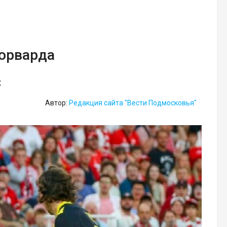
форварда
х
Автор:
Редакция сайта "Вести Подмосковья"