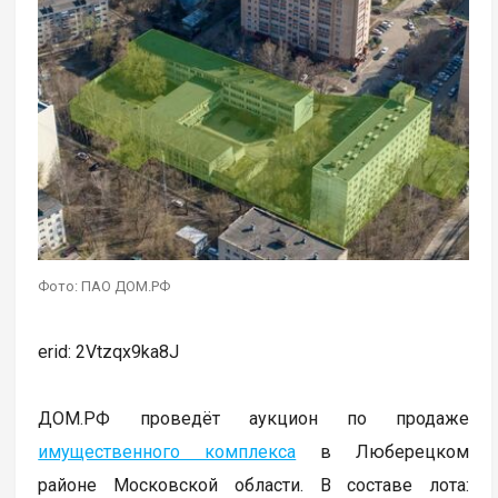
Фото: ПАО ДОМ.РФ
erid: 2Vtzqx9ka8J
ДОМ.РФ проведёт аукцион по продаже
имущественного комплекса
в Люберецком
районе Московской области. В составе лота: