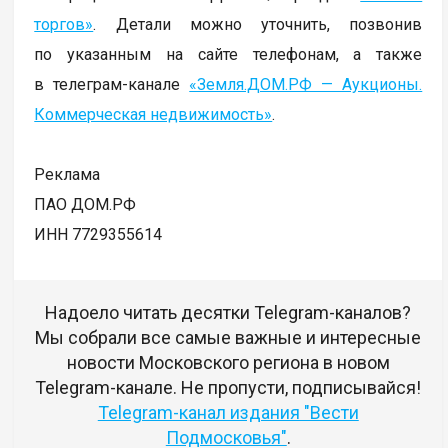
торгов»
. Детали можно уточнить, позвонив
по указанным на сайте телефонам, а также
в телеграм-канале
«Земля.ДОМ.РФ — Аукционы.
Коммерческая недвижимость»
.
Реклама
ПАО ДОМ.РФ
ИНН 7729355614
Надоело читать десятки Telegram-каналов?
Мы собрали все самые важные и интересные
новости Московского региона в новом
Telegram-канале. Не пропусти, подписывайся!
Telegram-канал издания "Вести
Подмосковья"
.