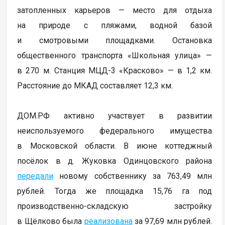
затопленных карьеров — место для отдыха
на природе с пляжами, водной базой
и смотровыми площадками. Остановка
общественного транспорта «Школьная улица» —
в 270 м. Станция МЦД-3 «Красково» — в 1,2 км.
Расстояние до МКАД составляет 12,3 км.
ДОМ.РФ активно участвует в развитии
неиспользуемого федерального имущества
в Московской области. В июне коттеджный
посёлок в д. Жуковка Одинцовского района
передали
новому собственнику за 763,49 млн
рублей. Тогда же площадка 15,76 га под
производственно-складскую застройку
в Щёлково была
реализована
за 97,69 млн рублей.