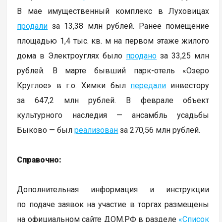
В мае имущественный комплекс в Луховицах
продали
за 13,38 млн рублей. Ранее помещение
площадью 1,4 тыс. кв. м на первом этаже жилого
дома в Электроуглях было
продано
за 33,25 млн
рублей. В марте бывший парк-отель «Озеро
Круглое» в г.о. Химки был
передали
инвестору
за 647,2 млн рублей. В феврале объект
культурного наследия — ансамбль усадьбы
Быково — был
реализован
за 270,56 млн рублей.
Справочно:
Дополнительная информация и инструкции
по подаче заявок на участие в торгах размещены
на официальном сайте ДОМ.РФ в разделе
«Список