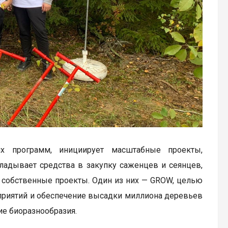
их программ, инициирует масштабные проекты,
ладывает средства в закупку саженцев и сеянцев,
т собственные проекты. Один из них — GROW, целью
приятий и обеспечение высадки миллиона деревьев
ие биоразнообразия.