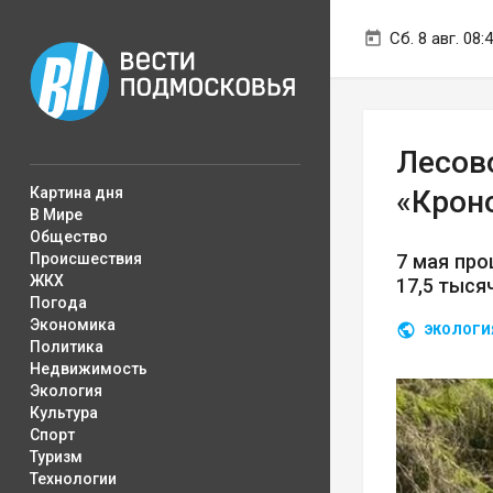
Сб. 8 авг. 08:
Лесов
Картина дня
«Крон
В Мире
Общество
Происшествия
7 мая про
ЖКХ
17,5 тыся
Погода
Экономика
ЭКОЛОГИ
Политика
Недвижимость
Экология
Культура
Спорт
Туризм
Технологии