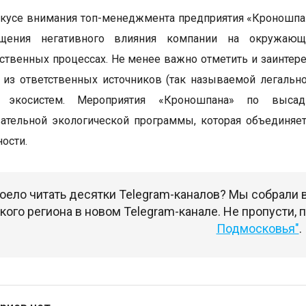
кусе внимания топ-менеджмента предприятия «Кроношпа
щения негативного влияния компании на окружающу
ственных процессах. Не менее важно отметить и заинтер
из ответственных источников (так называемой легально
я экосистем. Мероприятия «Кроношпана» по выс
ательной экологической программы, которая объединяе
ости.
оело читать десятки Telegram-каналов? Мы собрали
ого региона в новом Telegram-канале. Не пропусти,
Подмосковья"
.