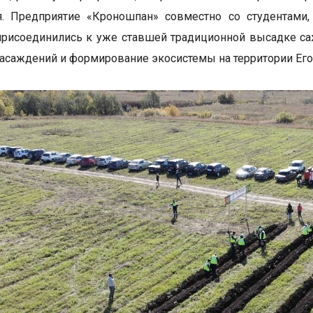
ия. Предприятие «Кроношпан» совместно со студентам
рисоединились к уже ставшей традиционной высадке са
асаждений и формирование экосистемы на территории Его