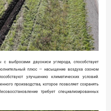
 с выбросами двуокиси углерода, способствует
полнительный плюс — насыщение воздуха озоном
особствуют улучшению климатических условий.
нного производства, которое позволяет сохранять
есовосстановление требует специализированных