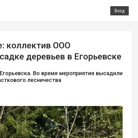
Вход
: коллектив ООО
садке деревьев в Егорьевске
Егорьевска. Во время мероприятия высадили
асткового лесничества