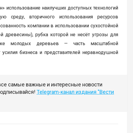
н» использование наилучших доступных технологий
ю среду, вторичного использования ресурсов
есованность компании в использовании сухостойной
й древесины), рубка которой не несёт угрозы для
адке молодых деревьев — часть масштабной
т усилия бизнеса и представителей неравнодушной
 все самые важные и интересные новости
 подписывайся!
Telegram-канал издания "Вести