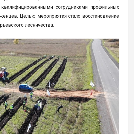
и, квалифицированными сотрудниками профильных
женцев. Целью мероприятия стало восстановление
рьевского лесничества.