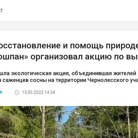
47
осстановление и помощь природе
ошпан» организовал акцию по вы
шла экологическая акция, объединившая жителей 
ч саженцев сосны на территории Чернолесского уч
13.05.2022 14:34
Я