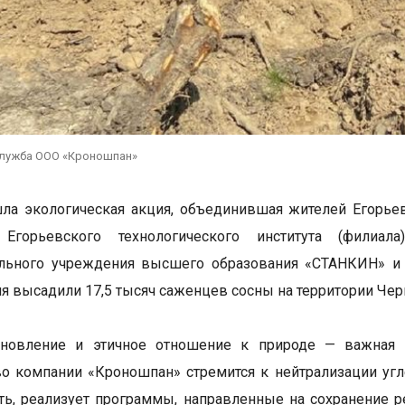
служба ООО «Кроношпан»
ла экологическая акция, объединившая жителей Егорьев
 Егорьевского технологического института (филиал
ельного учреждения высшего образования «СТАНКИН» и 
я высадили 17,5 тысяч саженцев сосны на территории Чер
ановление и этичное отношение к природе — важная п
о компании «Кроношпан» стремится к нейтрализации угл
ть, реализует программы, направленные на сохранение р