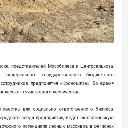
ска, представителей Мособллеса и Центрсельхоза,
а) федерального государственного бюджетного
сотрудников предприятия «Кроношпан». Во время
нолесского участкового лесничества.
овестка для социально ответственного бизнеса.
еродного следа предприятия, ведёт экологическую
есурсного потенциала лесных массивов в регионах