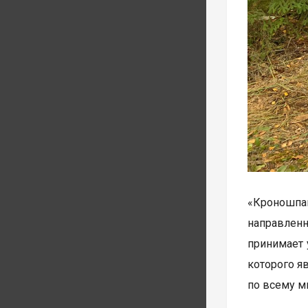
«Кроношпа
направленн
принимает 
которого я
по всему м