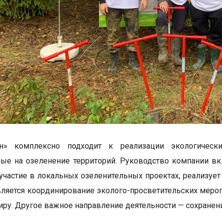
н» комплексно подходит к реализации экологическ
ые на озеленение территорий. Руководство компании вк
участие в локальных озеленительных проектах, реализуе
вляется координирование эколого-просветительских меро
иру. Другое важное направление деятельности — сохранен