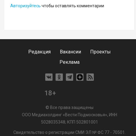
Авторизуйтесь
чтобы оставлять комментарии
Редакция
Вакансии
Проекты
Реклама
18+
© Все права защищены
ООО Медиахолдинг «Вести Подмосковья», ИНН
5028035348; КПП 502801001
Свидетельство о регистрации СМИ ЭЛ № ФС 77 - 70501.