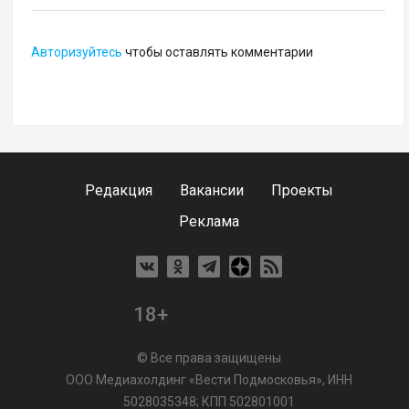
Авторизуйтесь
чтобы оставлять комментарии
Редакция
Вакансии
Проекты
Реклама
18+
© Все права защищены
ООО Медиахолдинг «Вести Подмосковья», ИНН
5028035348; КПП 502801001