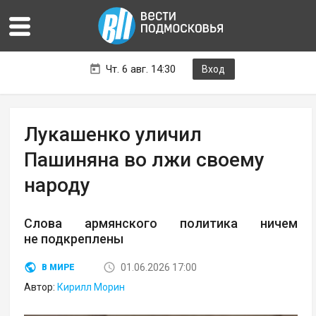
Чт. 6 авг. 14:30
Вход
Лукашенко уличил
Пашиняна во лжи своему
народу
Слова армянского политика ничем
не подкреплены
01.06.2026 17:00
В МИРЕ
Автор:
Кирилл Морин