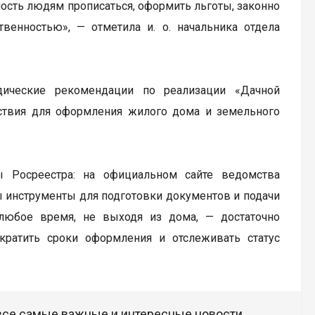
ость людям прописаться, оформить льготы, законно
венностью», — отметила и. о. начальника отдела
ические рекомендации по реализации «Дачной
ствия для оформления жилого дома и земельного
ы Росреестра: на официальном сайте ведомства
ны инструменты для подготовки документов и подачи
любое время, не выходя из дома, — достаточно
ократить сроки оформления и отслеживать статус
 все самые важные и интересные новости