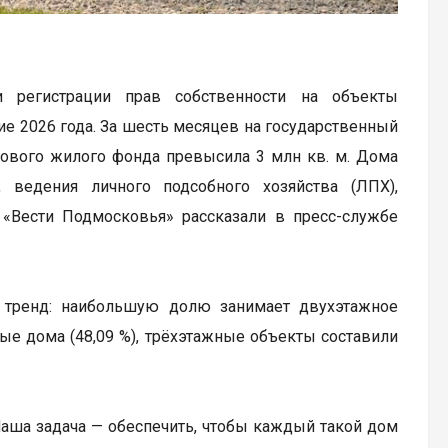
и регистрации прав собственности на объекты
е 2026 года. За шесть месяцев на государственный
нового жилого фонда превысила 3 млн кв. м. Дома
 ведения личного подсобного хозяйства (ЛПХ),
 «Вести Подмосковья» рассказали в пресс-службе
й тренд: наибольшую долю занимает двухэтажное
ные дома (48,09 %), трёхэтажные объекты составили
Наша задача — обеспечить, чтобы каждый такой дом