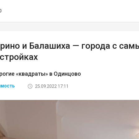
0
рино и Балашиха — города с са
остройках
рогие «квадраты» в Одинцово
25.09.2022 17:11
ИМОСТЬ