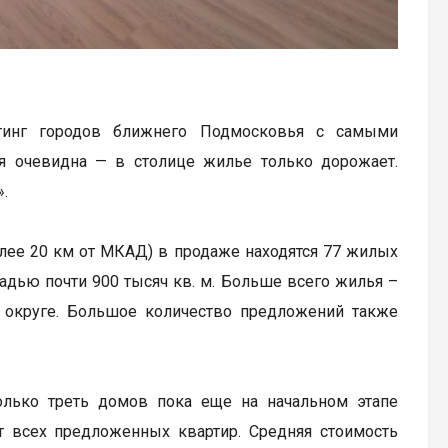
тинг городов ближнего Подмосковья с самыми
я очевидна — в столице жилье только дорожает.
.
алее 20 км от МКАД) в продаже находятся 77 жилых
адью почти 900 тысяч кв. м. Больше всего жилья –
 округе. Большое количество предложений также
олько треть домов пока еще на начальном этапе
от всех предложенных квартир. Средняя стоимость