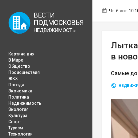
Чт. 6 авг. 10:1
ВЕСТИ
ПОДМОСКОВЬЯ
НЕДВИЖИМОСТЬ
Лытка
Картина дня
в нов
В Мире
Общество
Происшествия
Самые до
ЖКХ
Погода
НЕДВИЖ
Экономика
Политика
Недвижимость
Экология
Культура
Спорт
Туризм
Технологии