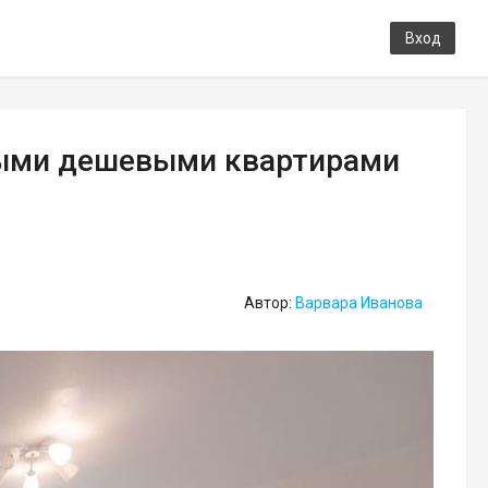
Вход
мыми дешевыми квартирами
Автор:
Варвара Иванова