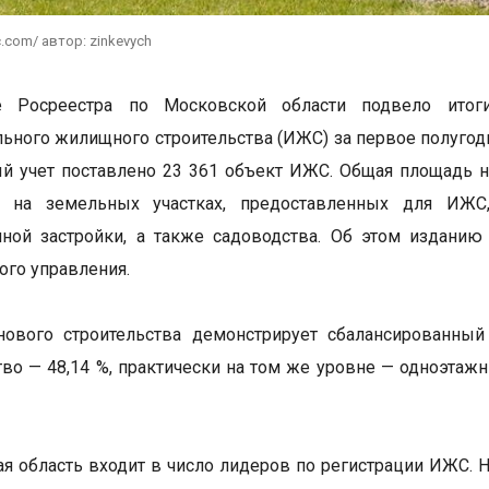
c.com/ автор: zinkevych
е Росреестра по Московской области подвело итог
ьного жилищного строительства (ИЖС) за первое полугоди
й учет поставлено 23 361 объект ИЖС. Общая площадь 
 на земельных участках, предоставленных для ИЖС,
ной застройки, а также садоводства. Об этом изданию
ого управления.
 нового строительства демонстрирует сбалансированны
тво — 48,14 %, практически на том же уровне — одноэтаж
я область входит в число лидеров по регистрации ИЖС. 