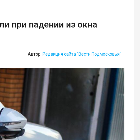
и при падении из окна
Автор:
Редакция сайта "Вести Подмосковья"