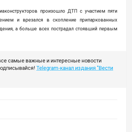
виаконструкторов произошло ДТП с участием пяти
лением и врезался в скопление припаркованных
ждения, а больше всех пострадал стоявший первым
 все самые важные и интересные новости
 подписывайся!
Telegram-канал издания "Вести