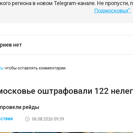
ого региона в новом Telegram-канале. Не пропусти,
Подмосковья"
.
риев нет
сь
чтобы оставлять комментарии
московье оштрафовали 122 неле
 провели рейды
06.08.2026 09:39
СТВИЯ