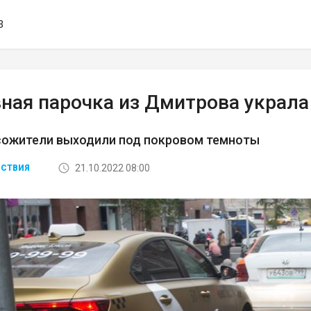
3
ная парочка из Дмитрова украла 
 сожители выходили под покровом темноты
21.10.2022 08:00
СТВИЯ