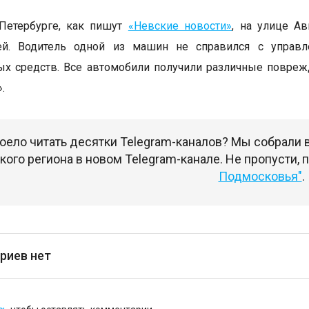
-Петербурге, как пишут
«Невские новости»
, на улице А
ей. Водитель одной из машин не справился с управ
ых средств. Все автомобили получили различные повре
.
оело читать десятки Telegram-каналов? Мы собрали
ого региона в новом Telegram-канале. Не пропусти,
Подмосковья"
.
риев нет