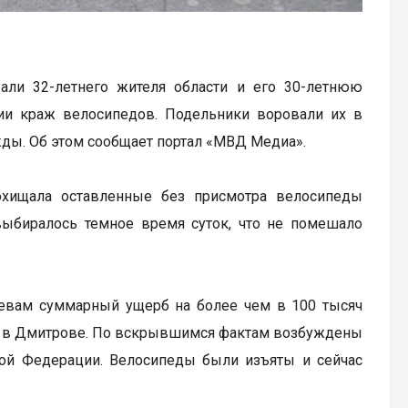
али 32-летнего жителя области и его 30-летнюю
рии краж велосипедов. Подельники воровали их в
ужды. Об этом сообщает портал «МВД Медиа».
охищала оставленные без присмотра велосипеды
выбиралось темное время суток, что не помешало
зяевам суммарный ущерб на более чем в 100 тысяч
я в Дмитрове. По вскрывшимся фактам возбуждены
ской Федерации. Велосипеды были изъяты и сейчас