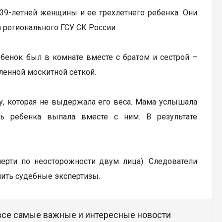
39-летней женщины и ее трехлетнего ребенка. Они
 регионального ГСУ СК России.
ебенок был в комнате вместе с братом и сестрой –
ленной москитной сеткой.
ку, которая не выдержала его веса. Мама услышала
ь ребенка выпала вместе с ним. В результате
мерти по неосторожности двум лица). Следователи
чить судебные экспертизы.
 все самые важные и интересные новости