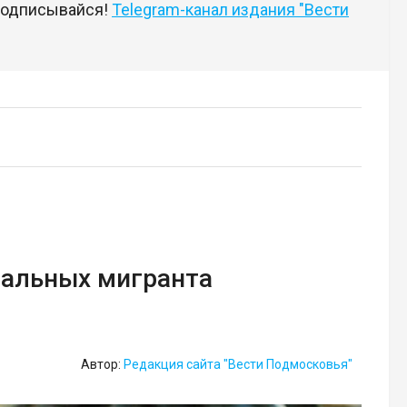
 подписывайся!
Telegram-канал издания "Вести
гальных мигранта
Автор:
Редакция сайта "Вести Подмосковья"