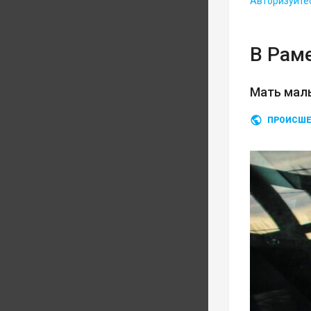
Авторизуйте
В Рам
Мать мал
ПРОИСШЕ