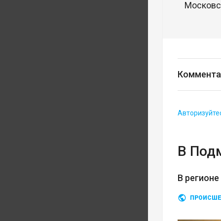
Московск
Коммента
Авторизуйте
В Под
В регионе
ПРОИСШЕ