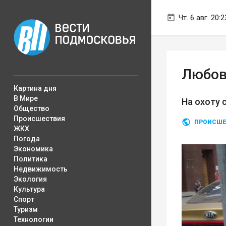
Чт. 6 авг. 20:2
Любов
Картина дня
В Мире
На охоту
Общество
Происшествия
ПРОИСШЕ
ЖКХ
Погода
Экономика
Политика
Недвижимость
Экология
Культура
Спорт
Туризм
Технологии