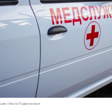
ушев / Вести Подмосковья