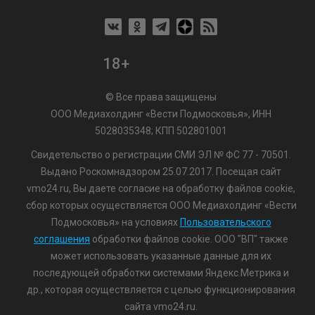
18+
© Все права защищены
ООО Медиахолдинг «Вести Подмосковья», ИНН
5028035348; КПП 502801001
Свидетельство о регистрации СМИ ЭЛ № ФС 77 - 70501.
Выдано Роскомнадзором 25.07.2017. Посещая сайт
vmo24.ru, Вы даете согласие на обработку файлов cookie,
сбор которых осуществляется ООО Медиахолдинг «Вести
Подмосковья» на условиях
Пользовательского
соглашения
обработки файлов cookie. ООО "ВП" также
может использовать указанные данные для их
последующей обработки системами Яндекс.Метрика и
др., которая осуществляется с целью функционирования
сайта vmo24.ru.