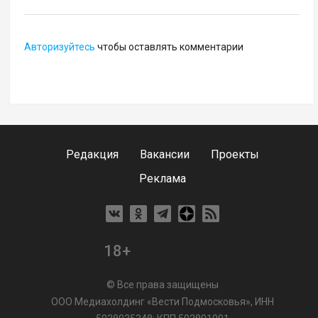
Авторизуйтесь
чтобы оставлять комментарии
Редакция
Вакансии
Проекты
Реклама
18+
© Все права защищены
ООО Медиахолдинг «Вести Подмосковья», ИНН