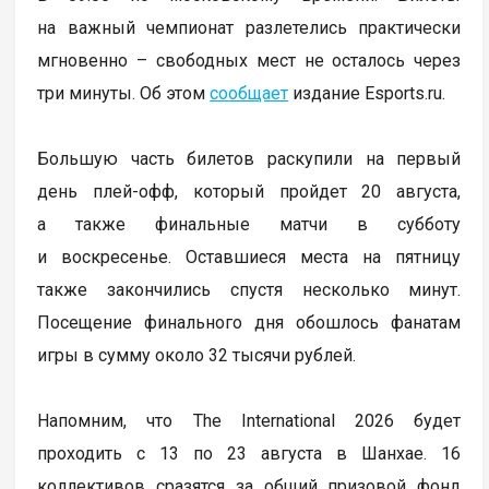
на важный чемпионат разлетелись практически
мгновенно – свободных мест не осталось через
три минуты. Об этом
сообщает
издание Esports.ru.
Большую часть билетов раскупили на первый
день плей-офф, который пройдет 20 августа,
а также финальные матчи в субботу
и воскресенье. Оставшиеся места на пятницу
также закончились спустя несколько минут.
Посещение финального дня обошлось фанатам
игры в сумму около 32 тысячи рублей.
Напомним, что The International 2026 будет
проходить с 13 по 23 августа в Шанхае. 16
коллективов сразятся за общий призовой фонд