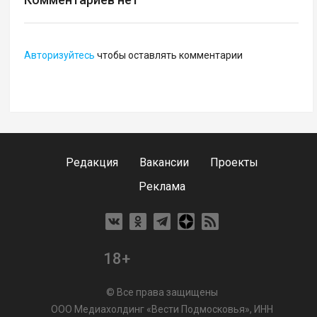
Авторизуйтесь
чтобы оставлять комментарии
Редакция
Вакансии
Проекты
Реклама
18+
© Все права защищены
ООО Медиахолдинг «Вести Подмосковья», ИНН