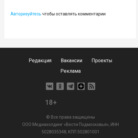
Авторизуйтесь
чтобы оставлять комментарии
Редакция
Вакансии
Проекты
Реклама
18+
© Все права защищены
ООО Медиахолдинг «Вести Подмосковья», ИНН
5028035348; КПП 502801001