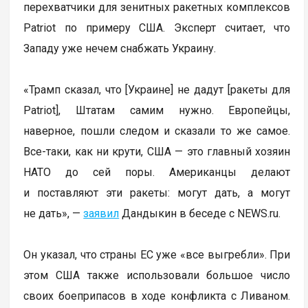
перехватчики для зенитных ракетных комплексов
Patriot по примеру США. Эксперт считает, что
Западу уже нечем снабжать Украину.
«Трамп сказал, что [Украине] не дадут [ракеты для
Patriot], Штатам самим нужно. Европейцы,
наверное, пошли следом и сказали то же самое.
Все-таки, как ни крути, США — это главный хозяин
НАТО до сей поры. Американцы делают
и поставляют эти ракеты: могут дать, а могут
не дать», —
заявил
Дандыкин в беседе с NEWS.ru.
Он указал, что страны ЕС уже «все выгребли». При
этом США также использовали большое число
своих боеприпасов в ходе конфликта с Ливаном.