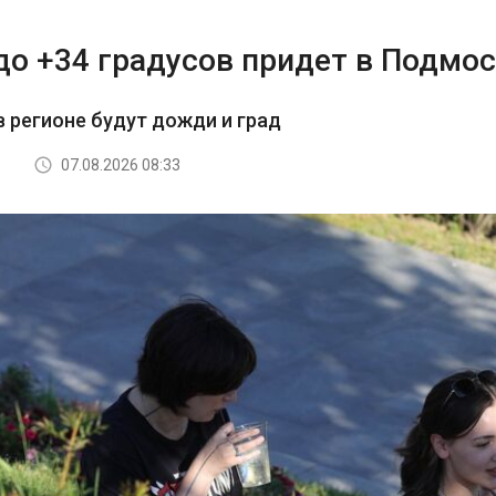
до +34 градусов придет в Подмос
в регионе будут дожди и град
07.08.2026 08:33