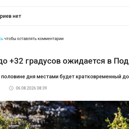
риев нет
сь
чтобы оставлять комментарии
до +32 градусов ожидается в По
й половине дня местами будет кратковременный д
06.08.2026 08:39