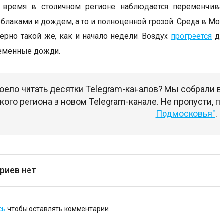
 время в столичном регионе наблюдается переменчива
облаками и дождем, а то и полноценной грозой. Среда в М
ерно такой же, как и начало недели. Воздух
прогреется
д
ременные дожди.
оело читать десятки Telegram-каналов? Мы собрали
ого региона в новом Telegram-канале. Не пропусти,
Подмосковья"
.
риев нет
сь
чтобы оставлять комментарии