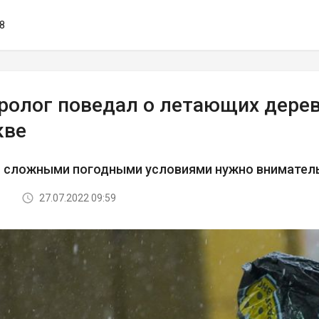
38
ролог поведал о летающих дерев
кве
со сложными погодными условиями нужно внимател
27.07.2022 09:59