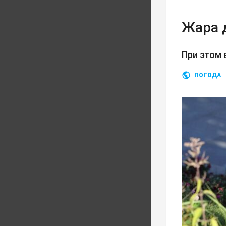
Жара 
При этом 
ПОГОДА