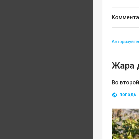
Коммента
Авторизуйте
Жара 
Во второ
ПОГОДА