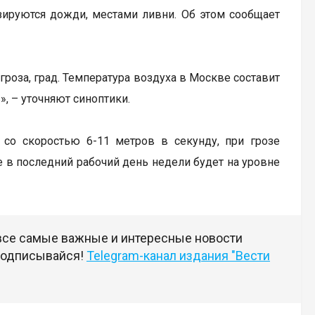
зируются дожди, местами ливни. Об этом сообщает
роза, град. Температура воздуха в Москве составит
», – уточняют синоптики.
 со скоростью 6-11 метров в секунду, при грозе
 в последний рабочий день недели будет на уровне
 все самые важные и интересные новости
 подписывайся!
Telegram-канал издания "Вести