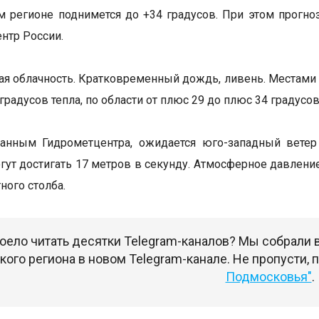
м регионе поднимется до +34 градусов. При этом прогно
нтр России.
я облачность. Кратковременный дождь, ливень. Местами г
 градусов тепла, по области от плюс 29 до плюс 34 градусов
данным Гидрометцентра, ожидается юго-западный ветер
ут достигать 17 метров в секунду. Атмосферное давление
ного столба.
оело читать десятки Telegram-каналов? Мы собрали
ого региона в новом Telegram-канале. Не пропусти,
Подмосковья"
.