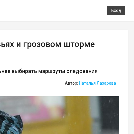
Вход
ьях и грозовом шторме
ьнее выбирать маршруты следования
Автор:
Наталья Лазарева