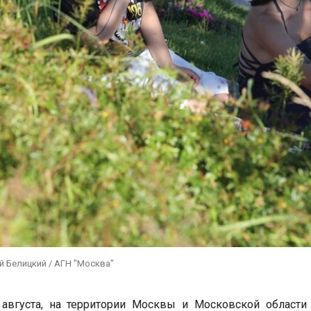
й Белицкий / АГН "Москва"
 августа, на территории Москвы и Московской области