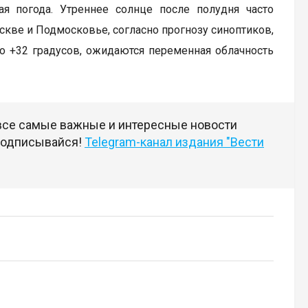
я погода. Утреннее солнце после полудня часто
оскве и Подмосковье, согласно прогнозу синоптиков,
о +32 градусов, ожидаются переменная облачность
 все самые важные и интересные новости
 подписывайся!
Telegram-канал издания "Вести