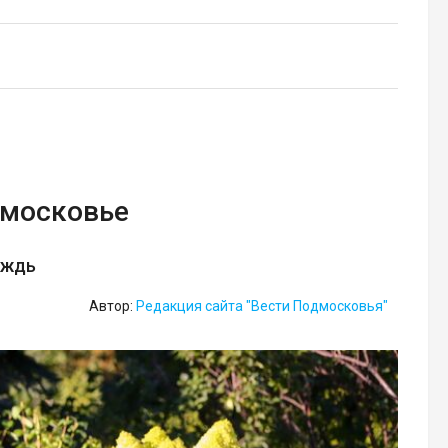
дмосковье
ождь
Автор:
Редакция сайта "Вести Подмосковья"