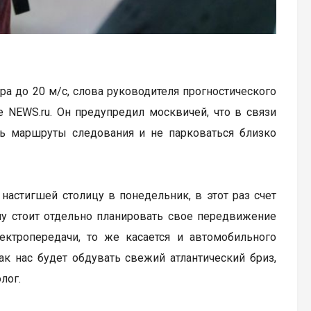
ра до 20 м/с, слова руководителя прогностического
 NEWS.ru. Он предупредил москвичей, что в связи
 маршруты следования и не парковаться близко
настигшей столицу в понедельник, в этот раз счет
му стоит отдельно планировать свое передвижение
ктропередачи, то же касается и автомобильного
ак нас будет обдувать свежий атлантический бриз,
лог.