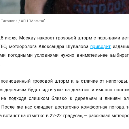
 Тихонова / АГН "Москва"
 28 июля, Москву накроет грозовой шторм с порывами вет
TEO, метеоролога Александра Шувалова
приводит
издание
ми погодными условиями нужно внимательнее выбирать
.
 полноценный грозовой шторм и, в отличие от непогоды, 
 деревьям будет идти уже на десятки, и именно поэто
, не подходя слишком близко к деревьям и линиям эле
. После же нас ожидает достаточно комфортная погода, т
 встанет на отметке в 22-23 градуса», — рассказал метеоро