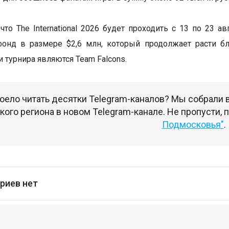
что The International 2026 будет проходить с 13 по 23 а
фонд в размере $2,6 млн, который продолжает расти б
 турнира являются Team Falcons.
оело читать десятки Telegram-каналов? Мы собрали
ого региона в новом Telegram-канале. Не пропусти,
Подмосковья"
.
риев нет
сь
чтобы оставлять комментарии