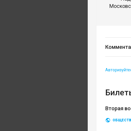
Московск
Коммента
Авторизуйте
Билеты
Вторая во
ОБЩЕСТ