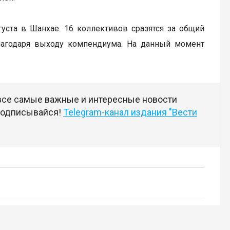
вгуста в Шанхае. 16 коллективов сразятся за общий
лагодаря выходу компендиума. На данный момент
 все самые важные и интересные новости
 подписывайся!
Telegram-канал издания "Вести