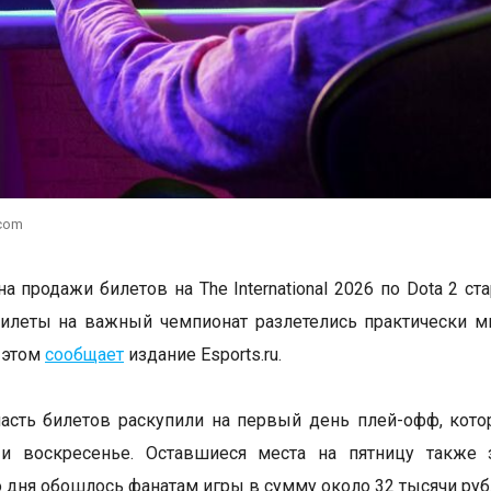
.com
а продажи билетов на The International 2026 по Dota 2 ст
илеты на важный чемпионат разлетелись практически м
 этом
сообщает
издание Esports.ru.
сть билетов раскупили на первый день плей-офф, кото
 и воскресенье. Оставшиеся места на пятницу также 
 дня обошлось фанатам игры в сумму около 32 тысячи руб