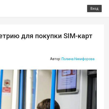
Вход
етрию для покупки SIM-карт
Автор:
Полина Никифорова