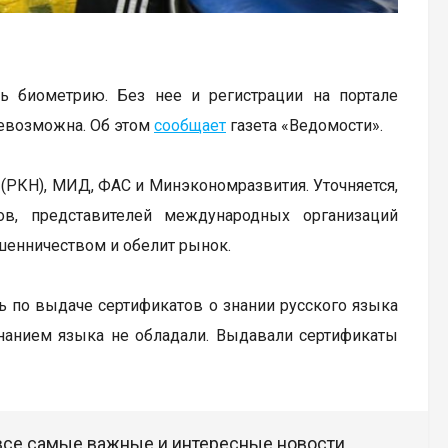
 биометрию. Без нее и регистрации на портале
невозможна. Об этом
сообщает
газета «Ведомости».
(РКН), МИД, ФАС и Минэкономразвития. Уточняется,
ов, представителей международных организаций
ошенничеством и обелит рынок.
 по выдаче сертификатов о знании русского языка
знанием языка не обладали. Выдавали сертификаты
 все самые важные и интересные новости