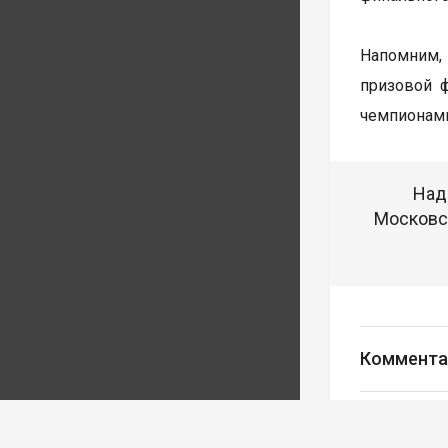
Напомним, 
призовой 
чемпионами
Над
Московск
Коммента
Авторизуйте