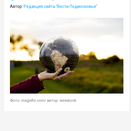
Автор:
Редакция сайта "Вести Подмосковья"
Фото: magnific.com/ автор: wirestock
Геостратег Андрей Школьников в эфире своей
авторской программы на радио Sputnik
дал