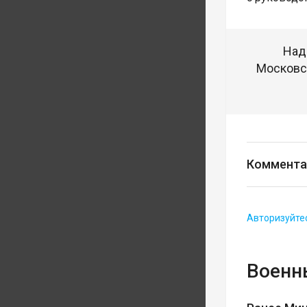
Над
Московск
Коммента
Авторизуйте
Военн