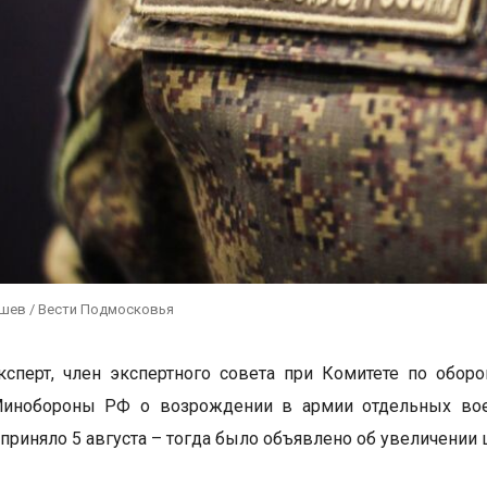
ушев / Вести Подмосковья
ксперт, член экспертного совета при Комитете по обо
инобороны РФ о возрождении в армии отдельных воен
приняло 5 августа – тогда было объявлено об увеличении 