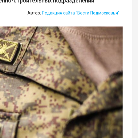
енно-строительных подразделений
Автор:
Редакция сайта "Вести Подмосковья"