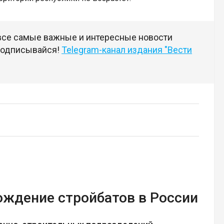
 все самые важные и интересные новости
 подписывайся!
Telegram-канал издания "Вести
ождение стройбатов в России