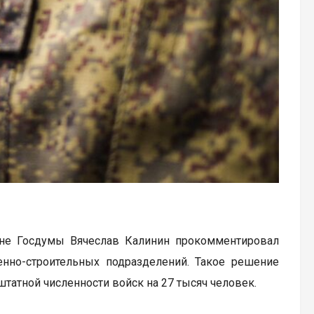
роне Госдумы Вячеслав Калинин прокомментировал
но-строительных подразделений. Такое решение
штатной численности войск на 27 тысяч человек.