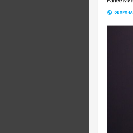
Ранее Ми
ОБОРОНА