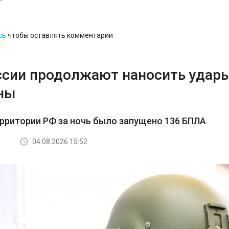
сь
чтобы оставлять комментарии
ссии продолжают наносить удар
ны
ерритории РФ за ночь было запущено 136 БПЛА
04.08.2026 15:52