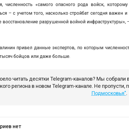
ся, численность «самого опасного рода войск, которо
ься – с учетом того, насколько стройбат сегодня важен и
 восстановление разрушенной войной инфраструктуры», 
алинин привел данные экспертов, по которым численност
 тысяч бойцов или даже больше.
оело читать десятки Telegram-каналов? Мы собрали
ого региона в новом Telegram-канале. Не пропусти,
Подмосковья"
.
риев нет