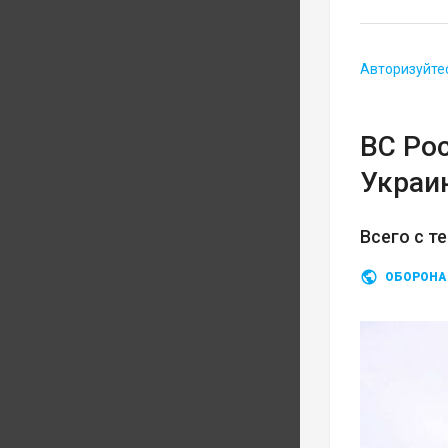
Авторизуйте
ВС Ро
Украи
Всего с т
ОБОРОНА