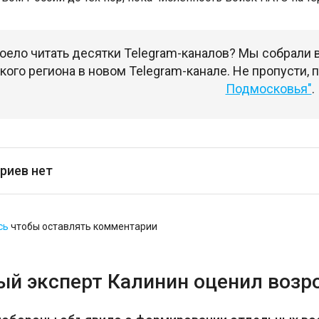
оело читать десятки Telegram-каналов? Мы собрали
ого региона в новом Telegram-канале. Не пропусти,
Подмосковья"
.
риев нет
сь
чтобы оставлять комментарии
ый эксперт Калинин оценил возр