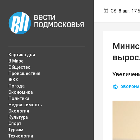
Сб. 8 авг. 17:
Минис
Картина дня
выросл
В Мире
Общество
Происшествия
Увеличени
ЖКХ
Погода
ОБОРОНА
Экономика
Политика
Недвижимость
Экология
Культура
Спорт
Туризм
Технологии