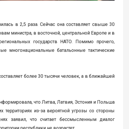
илась в 2,5 раза. Сейчас она составляет свыше 30
овам министра, в восточной, центральной Европе и в
егиональных государств НАТО. Помимо прочего,
вые многонациональные батальонные тактические
 составляет более 30 тысячи человек, а в ближайшей
информировала, что Литва, Латвия, Эстония и Польша
х территориях из-за вероятной угрозы со стороны
нях заявил, что считает бессмысленным диалог
рритории республики не возрастет.