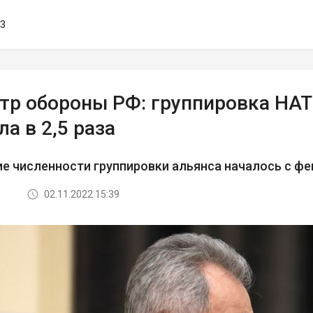
53
тр обороны РФ: группировка НАТ
а в 2,5 раза
е численности группировки альянса началось с фе
02.11.2022 15:39