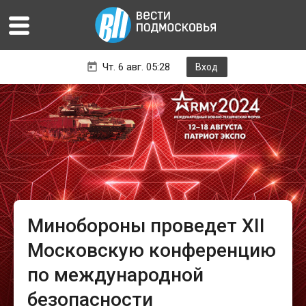
Чт. 6 авг. 05:28
Вход
Минобороны проведет XII
Московскую конференцию
по международной
безопасности