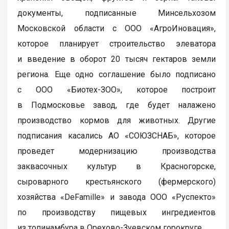
документы, подписанные Минсельхозом
Московской области с ООО «АгроИновация»,
которое планирует строительство элеватора
и введение в оборот 20 тысяч гектаров земли
региона. Еще одно соглашение было подписано
с ООО «Биотех-ЗОО», которое построит
в Подмосковье завод, где будет налажено
производство кормов для животных. Другие
подписания касались АО «СОЮЗСНАБ», которое
проведет модернизацию производства
заквасочных культур в Красногорске,
сыроварного крестьянского (фермерского)
хозяйства «DeFamille» и завода ООО «Руспекто»
по производству пищевых ингредиентов
из топинамбура в Орехово-Зуевском горокруге.