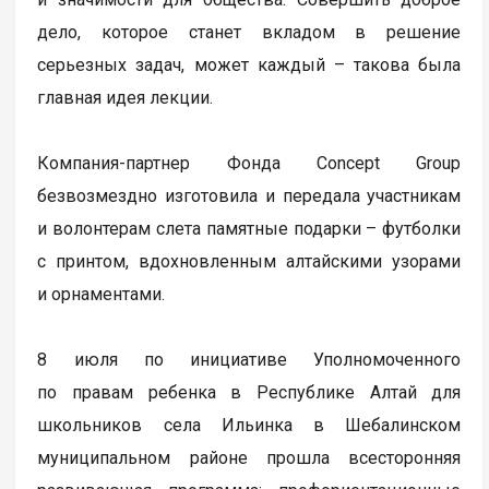
дело, которое станет вкладом в решение
серьезных задач, может каждый – такова была
главная идея лекции.
Компания-партнер Фонда Concept Group
безвозмездно изготовила и передала участникам
и волонтерам слета памятные подарки – футболки
с принтом, вдохновленным алтайскими узорами
и орнаментами.
8 июля по инициативе Уполномоченного
по правам ребенка в Республике Алтай для
школьников села Ильинка в Шебалинском
муниципальном районе прошла всесторонняя