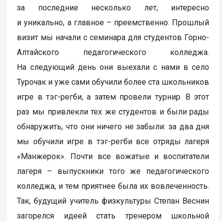
за последние несколько лет, интересно
и уникально, а главное – преемственно. Прошлый
визит мы начали с семинара для студентов Горно-
Алтайского педагогического колледжа.
На следующий день они выехали с нами в село
Турочак и уже сами обучили более ста школьников
игре в тэг-регби, а затем провели турнир. В этот
раз мы привлекли тех же студентов и были рады
обнаружить, что они ничего не забыли: за два дня
мы обучили игре в тэг-регби все отряды лагеря
«Манжерок». Почти все вожатые и воспитатели
лагеря – выпускники того же педагогического
колледжа, и тем приятнее была их вовлеченность.
Так, будущий учитель физкультуры Степан Веснин
загорелся идеей стать тренером школьной