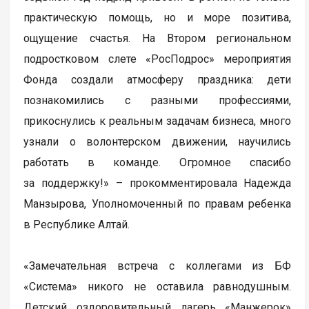
практическую помощь, но и море позитива,
ощущение счастья. На Втором региональном
подростковом слете «РосПодрос» мероприятия
Фонда создали атмосферу праздника: дети
познакомились с разными профессиями,
прикоснулись к реальным задачам бизнеса, много
узнали о волонтерском движении, научились
работать в команде. Огромное спасибо
за поддержку!» – прокомментировала Надежда
Манзырова, Уполномоченный по правам ребенка
в Республике Алтай.
«Замечательная встреча с коллегами из БФ
«Система» никого не оставила равнодушным.
Детский оздоровительный лагерь «Манжерок»