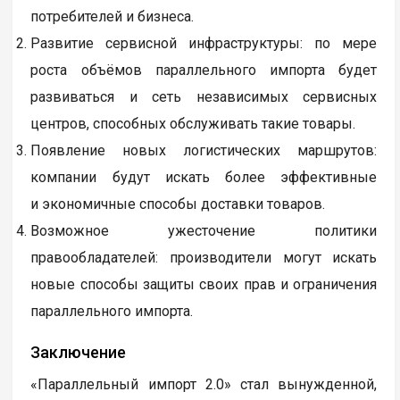
потребителей и бизнеса.
Развитие сервисной инфраструктуры: по мере
роста объёмов параллельного импорта будет
развиваться и сеть независимых сервисных
центров, способных обслуживать такие товары.
Появление новых логистических маршрутов:
компании будут искать более эффективные
и экономичные способы доставки товаров.
Возможное ужесточение политики
правообладателей: производители могут искать
новые способы защиты своих прав и ограничения
параллельного импорта.
Заключение
«Параллельный импорт 2.0» стал вынужденной,