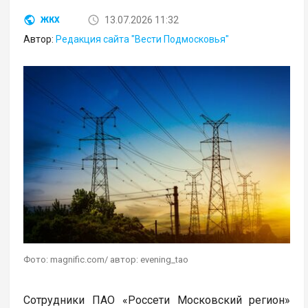
13.07.2026 11:32
ЖКХ
Автор:
Редакция сайта "Вести Подмосковья"
Фото: magnific.com/ автор: evening_tao
Сотрудники ПАО «Россети Московский регион»