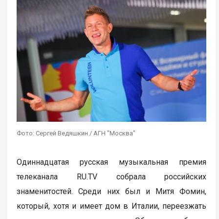
Фото: Сергей Ведяшкин / АГН "Москва"
Одиннадцатая русская музыкальная премия
телеканала RU.TV cобрала российских
знаменитостей. Среди них был и Митя Фомин,
который, хотя и имеет дом в Италии, переезжать