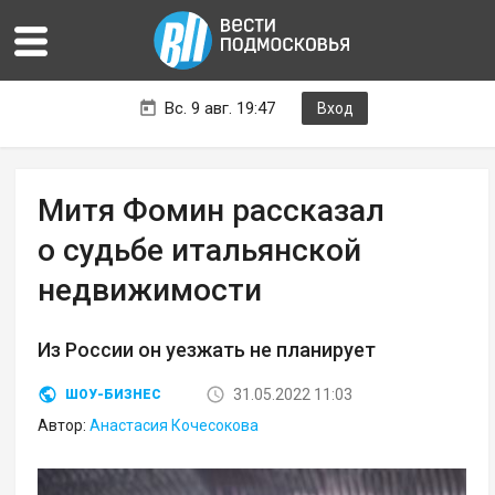
Вс. 9 авг. 19:47
Вход
Митя Фомин рассказал
о судьбе итальянской
недвижимости
Из России он уезжать не планирует
31.05.2022 11:03
ШОУ-БИЗНЕС
Автор:
Анастасия Кочесокова