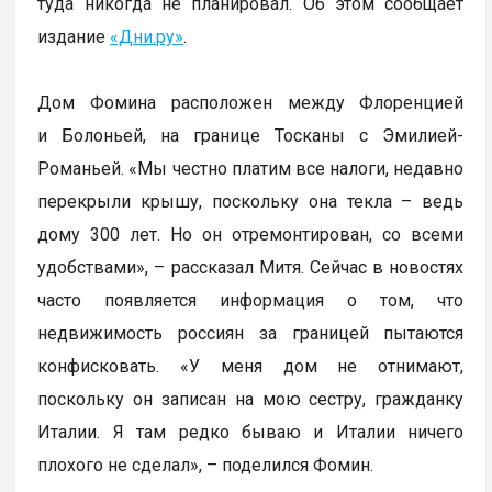
туда никогда не планировал. Об этом сообщает
издание
«Дни.ру»
.
Дом Фомина расположен между Флоренцией
и Болоньей, на границе Тосканы с Эмилией-
Романьей. «Мы честно платим все налоги, недавно
перекрыли крышу, поскольку она текла – ведь
дому 300 лет. Но он отремонтирован, со всеми
удобствами», – рассказал Митя. Сейчас в новостях
часто появляется информация о том, что
недвижимость россиян за границей пытаются
конфисковать. «У меня дом не отнимают,
поскольку он записан на мою сестру, гражданку
Италии. Я там редко бываю и Италии ничего
плохого не сделал», – поделился Фомин.