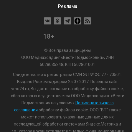
Реклама
18+
© Все права защищены
ООО Медиахолдинг «Вести Подмосковья», ИНН
5028035348; КПП 502801001
Свидетельство о регистрации СМИ ЭЛ № ФС 77 - 70501.
Выдано Роскомнадзором 25.07.2017. Посещая сайт
vmo24.ru, Вы даете согласие на обработку файлов cookie,
сбор которых осуществляется ООО Медиахолдинг «Вести
Подмосковья» на условиях
Пользовательского
соглашения
обработки файлов cookie. ООО "ВП" также
может использовать указанные данные для их
последующей обработки системами Яндекс.Метрика и
др., которая осуществляется с целью функционирования