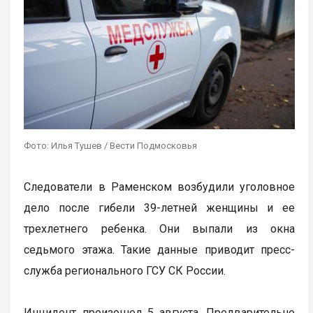
Фото: Илья Тушев / Вести Подмосковья
Следователи в Раменском возбудили уголовное
дело после гибели 39-летней женщины и ее
трехлетнего ребенка. Они выпали из окна
седьмого этажа. Такие данные приводит пресс-
служба регионального ГСУ СК России.
Инцидент произошел 5 августа. Предварительно