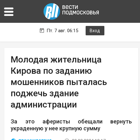
Пт. 7 авг. 06:15
Вход
Молодая жительница
Кирова по заданию
мошенников пыталась
поджечь здание
администрации
За это аферисты обещали вернуть
украденную у нее крупную сумму