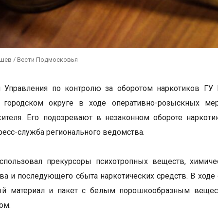
ушев / Вести Подмосковья
и Управления по контролю за оборотом наркотиков ГУ
 городском округе в ходе оперативно-розыскных мер
жителя. Его подозревают в незаконном обороте наркот
ресс-служба регионального ведомства.
спользовал прекурсоры психотропных веществ, химиче
ва и последующего сбыта наркотических средств. В ходе
ый материал и пакет с белым порошкообразным веществ
ом.