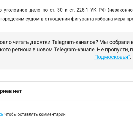
 уголовное дело по ст. 30 и ст. 228.1 УК РФ (незаконн
городским судом в отношении фигуранта избрана мера пре
оело читать десятки Telegram-каналов? Мы собрали
ого региона в новом Telegram-канале. Не пропусти,
Подмосковья"
.
риев нет
сь
чтобы оставлять комментарии