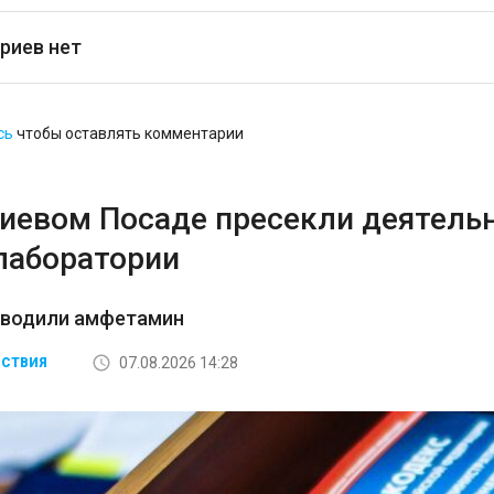
риев нет
сь
чтобы оставлять комментарии
гиевом Посаде пресекли деятель
лаборатории
зводили амфетамин
07.08.2026 14:28
СТВИЯ