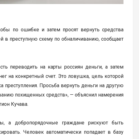
обы по ошибке и затем просят вернуть средства
ей в преступную схему по обналичиванию, сообщает
сть переводить на карты россиян деньги, а затем
ег на конкретный счет. Это ловушка, цель которой
ка преступления. Просьба вернуть деньги на другую
иванию похищенных средств», — объяснил намерения
ион Кучава.
, а добропорядочные граждане рискуют быть
ировать. Человек автоматически попадает в базу