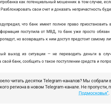
тробанка как потенциальный мошенник в том случае, есл
 Разблокировать свои счет и доказать непричастность буд
едупредил, что банк имеет полное право приостановить 
формация поступила от МВД, то банк уже просто обязан 
пропадут, но возвращать к ним доступ предстоит самому л
ный выход из ситуации — не переводить деньги в случ
в свой банк, сообщить о такое поступлении средств и попр
оело читать десятки Telegram-каналов? Мы собрали
ого региона в новом Telegram-канале. Не пропусти,
Подмосковья"
.