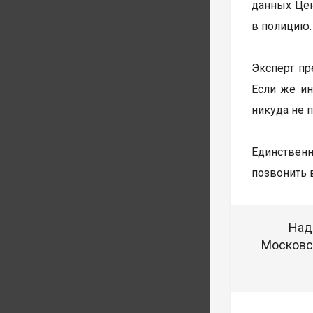
данных Цен
в полицию.
Эксперт пр
Если же ин
никуда не 
Единствен
позвонить 
Над
Московск