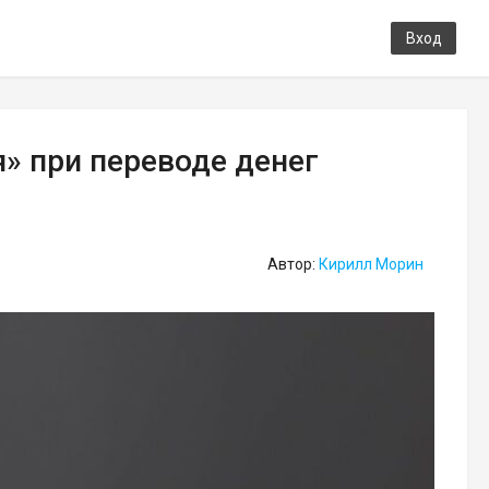
Вход
» при переводе денег
Автор:
Кирилл Морин