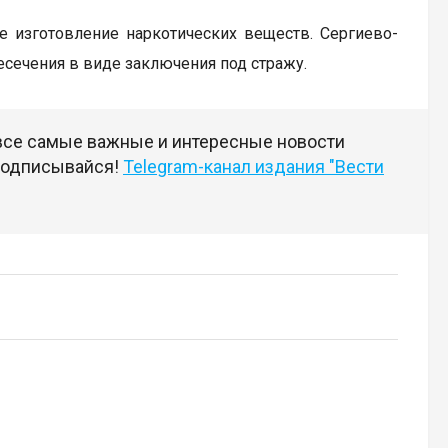
ое изготовление наркотических веществ. Сергиево-
сечения в виде заключения под стражу.
 все самые важные и интересные новости
 подписывайся!
Telegram-канал издания "Вести