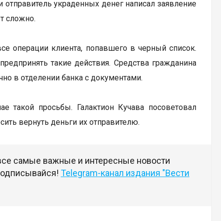
и отправитель украденных денег написал заявление
ет сложно.
все операции клиента, попавшего в черный список.
предпринять такие действия. Средства гражданина
ично в отделении банка с документами.
ае такой просьбы. Галактион Кучава посоветовал
осить вернуть деньги их отправителю.
 все самые важные и интересные новости
 подписывайся!
Telegram-канал издания "Вести