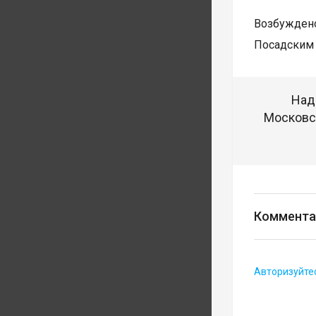
Возбуждено
Посадским 
Над
Московск
Коммента
Авторизуйте