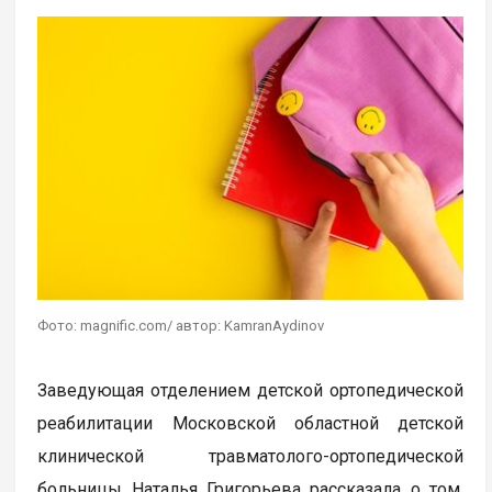
Фото: magnific.com/ автор: KamranAydinov
Заведующая отделением детской ортопедической
реабилитации Московской областной детской
клинической травматолого-ортопедической
больницы Наталья Григорьева рассказала о том,