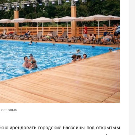
е сезоны»
ожно арендовать городские бассейны под открытым