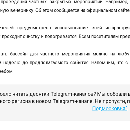
проведения частных, закрытых мероприятий. Например,
ную вечеринку. Об этом сообщается на официальном сайт
ителей предусмотрено использование всей инфраструк
х проходит очистку и подогревается. Всем посетителям пре
вать бассейн для частного мероприятия можно на любу
 неделю до предполагаемого события. Напомним, что с 
небом.
оело читать десятки Telegram-каналов? Мы собрали
ого региона в новом Telegram-канале. Не пропусти,
Подмосковья"
.