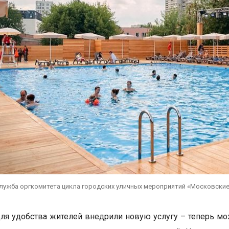
служба оргкомитета цикла городских уличных мероприятий «Московски
ля удобства жителей внедрили новую услугу – теперь м