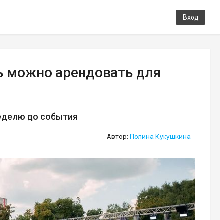
Вход
ь можно арендовать для
неделю до события
Автор:
Полина Кукушкина