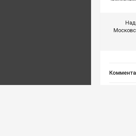
Над
Московск
Коммента
Авторизуйте