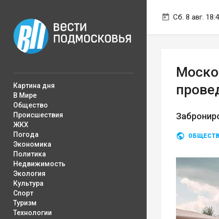
Сб. 8 авг. 18:
Моско
Картина дня
прове
В Мире
Общество
Происшествия
Заброниро
ЖКХ
Погода
ОБЩЕСТ
Экономика
Политика
Недвижимость
Экология
Культура
Спорт
Туризм
Технологии