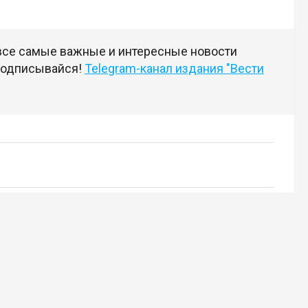
 все самые важные и интересные новости
 подписывайся!
Telegram-канал издания "Вести