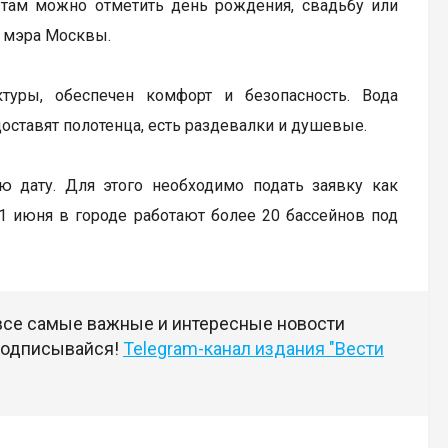
 там можно отметить день рождения, свадьбу или
е мэра Москвы.
туры, обеспечен комфорт и безопасность. Вода
доставят полотенца, есть раздевалки и душевые.
ю дату. Для этого необходимо подать заявку как
1 июня в городе работают более 20 бассейнов под
 все самые важные и интересные новости
 подписывайся!
Telegram-канал издания "Вести