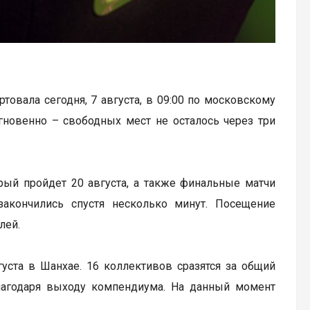
артовала сегодня, 7 августа, в 09:00 по московскому
гновенно – свободных мест не осталось через три
рый пройдет 20 августа, а также финальные матчи
закончились спустя несколько минут. Посещение
лей.
вгуста в Шанхае. 16 коллективов сразятся за общий
лагодаря выходу компендиума. На данный момент