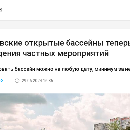
49
вские открытые бассейны тепер
дения частных мероприятий
вать бассейн можно на любую дату, минимум за 
29.06.2024 16:36
ВО