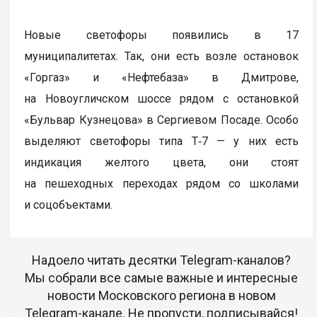
Новые светофоры появились в 17
муниципалитетах. Так, они есть возле остановок
«Горгаз» и «Нефтебаза» в Дмитрове,
на Новоугличском шоссе рядом с остановкой
«Бульвар Кузнецова» в Сергиевом Посаде. Особо
выделяют светофоры типа Т‑7 — у них есть
индикация желтого цвета, они стоят
на пешеходных переходах рядом со школами
и соцобъектами.
Надоело читать десятки Telegram-каналов?
Мы собрали все самые важные и интересные
новости Московского региона в новом
Telegram-канале. Не пропусти, подписывайся!