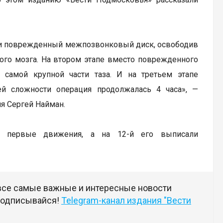
или поврежденный межпозвонковый диск, освободив
ного мозга. На втором этапе вместо поврежденного
 самой крупной части таза. И на третьем этапе
ей сложности операция продолжалась 4 часа», —
я Сергей Найман.
ь первые движения, а на 12-й его выписали
 все самые важные и интересные новости
 подписывайся!
Telegram-канал издания "Вести