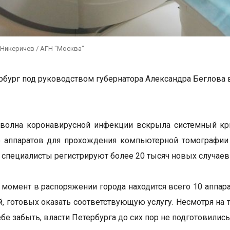
 Никеричев / АГН "Москва"
рбург под руководством губернатора Александра Беглова 
 волна коронавирусной инфекции вскрыла системный кр
 аппаратов для прохождения компьютерной томографии (
специалисты регистрируют более 20 тысяч новых случаев
 момент в распоряжении города находится всего 10 аппара
, готовых оказать соответствующую услугу. Несмотря на 
ебе забыть, власти Петербурга до сих пор не подготовилис