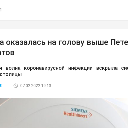
51
 оказалась на голову выше Пете
атов
я волна коронавирусной инфекции вскрыла си
 столицы
07.02.2022 19:13
Е