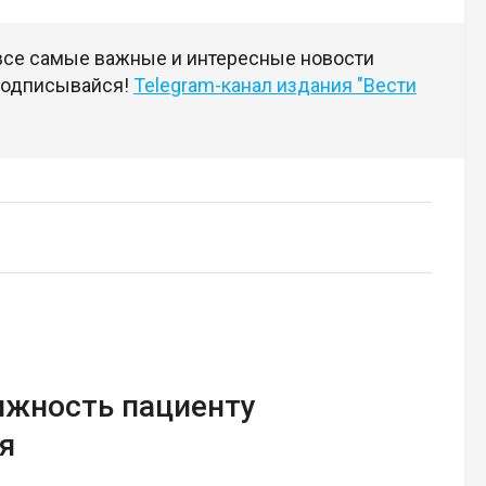
 все самые важные и интересные новости
 подписывайся!
Telegram-канал издания "Вести
ижность пациенту
я