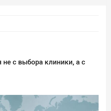
 не с выбора клиники, а с