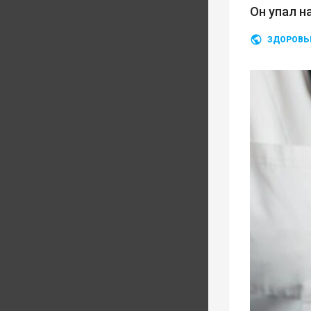
Он упал н
ЗДОРОВЬ