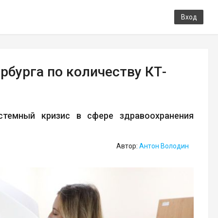
Вход
рбурга по количеству КТ-
стемный кризис в сфере здравоохранения
Автор:
Антон Володин