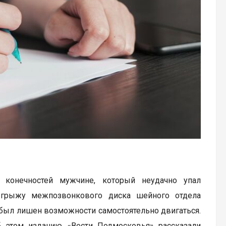
 конечностей мужчине, который неудачно упал
ю грыжу межпозвонкового диска шейного отдела
т был лишен возможности самостоятельно двигаться.
 этом изданию «Вести Подмосковья» рассказали