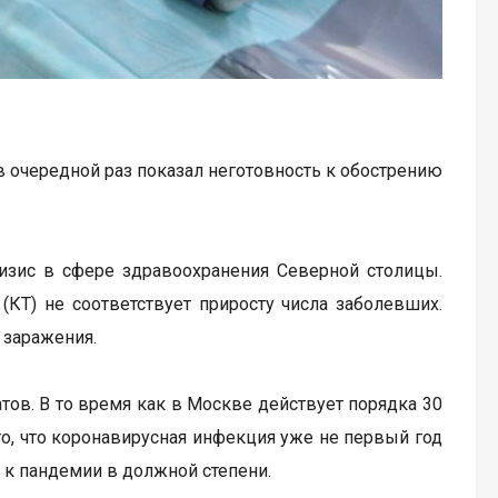
в очередной раз показал неготовность к обострению
изис в сфере здравоохранения Северной столицы.
КТ) не соответствует приросту числа заболевших.
 заражения.
тов. В то время как в Москве действует порядка 30
то, что коронавирусная инфекция уже не первый год
ь к пандемии в должной степени.