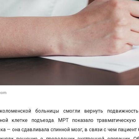
.com
коломенской больницы смогли вернуть подвижность
чной клетке подъезда. МРТ показало травматическу
ка — она сдавливала спинной мозг, в связи с чем пациен
иняли решение о проведении экстренной операции. Об