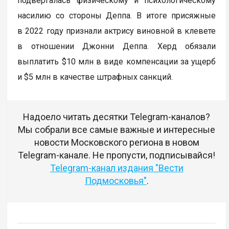
подвергалась физическому и психологическому
насилию со стороны Деппа. В итоге присяжные
в 2022 году признали актрису виновной в клевете
в отношении Джонни Деппа. Херд обязали
выплатить $10 млн в виде компенсации за ущерб
и $5 млн в качестве штрафных санкций.
Надоело читать десятки Telegram-каналов?
Мы собрали все самые важные и интересные
новости Московского региона в новом
Telegram-канале. Не пропусти, подписывайся!
Telegram-канал издания "Вести
Подмосковья"
.