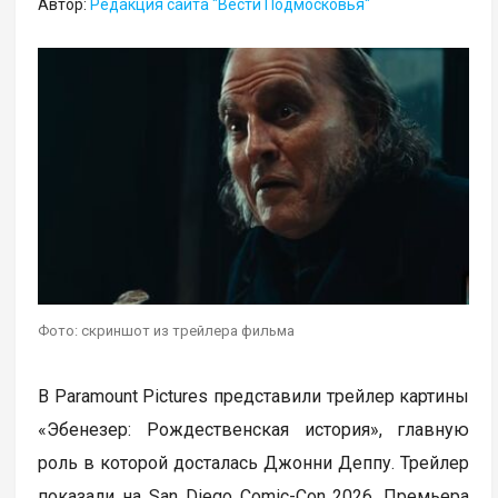
Автор:
Редакция сайта "Вести Подмосковья"
Фото: скриншот из трейлера фильма
В Paramount Pictures представили трейлер картины
«Эбенезер: Рождественская история», главную
роль в которой досталась Джонни Деппу. Трейлер
показали на San Diego Comic-Con 2026. Премьера