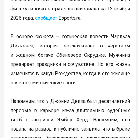
фильма в кинотеатрах запланирована на 13 ноября
2026 года,
сообщает
Еsports.ru.
В основе сюжета – готическая повесть Чарльза
Диккенса, которая рассказывает о черством
и жадном богаче Эбенезере Скрудже. Мужчина
презирает праздники и сочувствие. Но его жизнь
изменится в канун Рождества, когда в его жилище
появятся мистические гости.
Напомним, что у Джонни Деппа был десятилетний
перерыв в карьере из-за длительных судебных
тяжб с актрисой Эмбер Херд. Напомним, она
подала на развод и публично заявила, что в браке