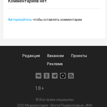
Комментариев нет
Авторизуйтесь
чтобы оставлять комментарии
Редакция
Вакансии
Проекты
Реклама
18+
© Все права защищены
ООО Медиахолдинг «Вести Подмосковья», ИНН