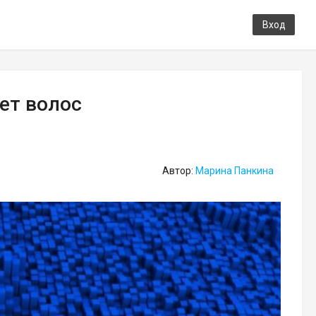
Вход
ет волос
Автор:
Марина Панкина