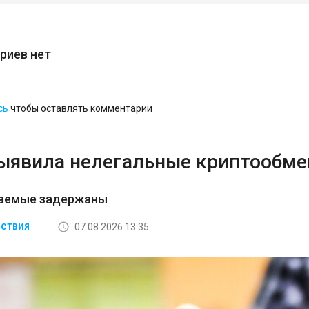
риев нет
сь
чтобы оставлять комментарии
ыявила нелегальные криптообмен
аемые задержаны
07.08.2026 13:35
СТВИЯ