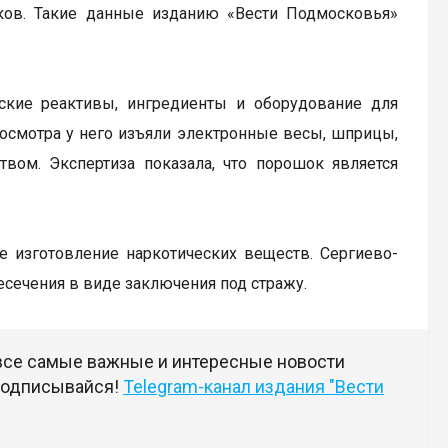
иков. Такие данные изданию «Вести Подмосковья»
ские реактивы, ингредиенты и оборудование для
 осмотра у него изъяли электронные весы, шприцы,
ом. Экспертиза показала, что порошок является
ое изготовление наркотических веществ. Сергиево-
сечения в виде заключения под стражу.
 все самые важные и интересные новости
 подписывайся!
Telegram-канал издания "Вести