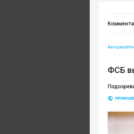
Коммента
Авторизуйте
ФСБ в
Подозрев
ПРОИСШЕ