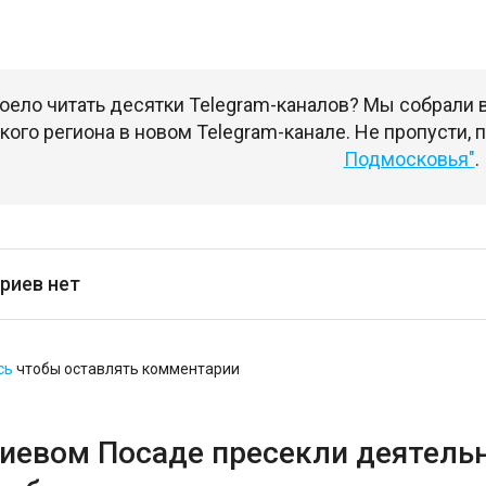
оело читать десятки Telegram-каналов? Мы собрали
ого региона в новом Telegram-канале. Не пропусти,
Подмосковья"
.
риев нет
сь
чтобы оставлять комментарии
гиевом Посаде пресекли деятель