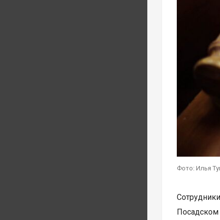
Фото: Илья Т
Сотрудник
Посадском