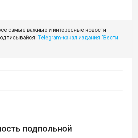
 все самые важные и интересные новости
 подписывайся!
Telegram-канал издания "Вести
ность подпольной