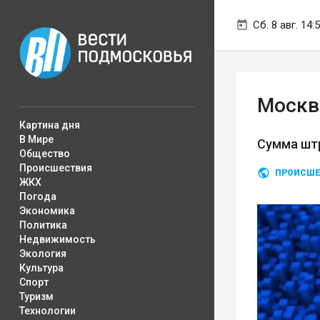
Сб. 8 авг. 14:
Москв
Картина дня
В Мире
Сумма штр
Общество
Происшествия
ПРОИСШЕ
ЖКХ
Погода
Экономика
Политика
Недвижимость
Экология
Культура
Спорт
Туризм
Технологии