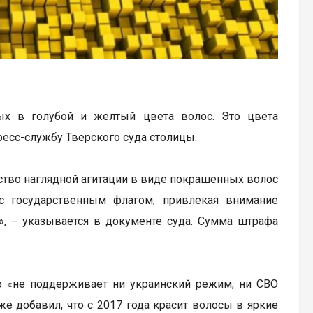
ых в голубой и желтый цвета волос. Это цвета
ресс-службу Тверского суда столицы.
дство наглядной агитации в виде покрашенных волос
с государственным флагом, привлекая внимание
»,
указывается в документе суда. Сумма штрафа
–
то «не поддерживает ни украинский режим, ни СВО
же добавил, что с 2017 года красит волосы в яркие