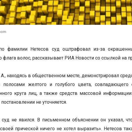
.com
по фамилии Нетесов суд оштрафовал из-за окрашенн
о флага волос, рассказывает РИА Новости со ссылкой на п
. А., находясь в общественном месте, демонстрировал сре
 полосами желтого и голубого цвета, совпадающего 
нного круга лиц, а также средств массовой информации
 постановлении не уточняется.
 суд не явился. В письменном объяснении он указал, ч
 своей прической ничего не хотел выразить». Нетесов так