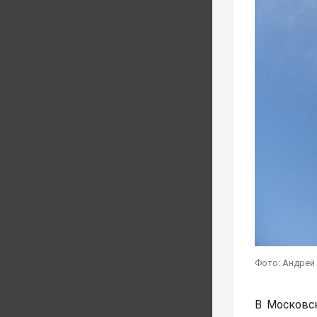
Фото: Андрей
В Московск