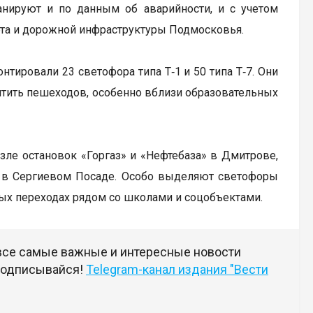
анируют и по данным об аварийности, и с учетом
рта и дорожной инфраструктуры Подмосковья.
тировали 23 светофора типа Т‑1 и 50 типа Т‑7. Они
щитить пешеходов, особенно вблизи образовательных
зле остановок «Горгаз» и «Нефтебаза» в Дмитрове,
» в Сергиевом Посаде. Особо выделяют светофоры
дных переходах рядом со школами и соцобъектами.
 все самые важные и интересные новости
 подписывайся!
Telegram-канал издания "Вести