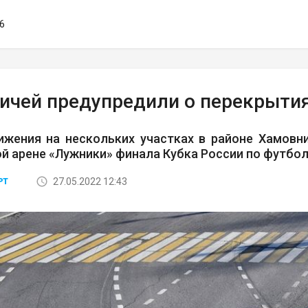
36
ичей предупредили о перекрытиях
ижения на нескольких участках в районе Хамовн
й арене «Лужники» финала Кубка России по футбо
27.05.2022 12:43
РТ