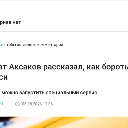
риев нет
сь
чтобы оставлять комментарии
ат Аксаков рассказал, как борот
си
 можно запустить специальный сервис
06.08.2026 13:06
РТ