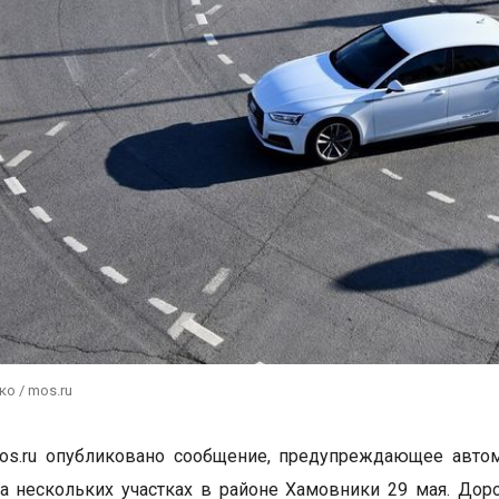
ко / mos.ru
mos.ru опубликовано сообщение, предупреждающее авто
а нескольких участках в районе Хамовники 29 мая. Дор