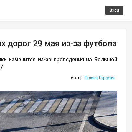
Вход
 дорог 29 мая из-за футбола
ики изменится из-за проведения на Большой
лу
Автор:
Галина Горская