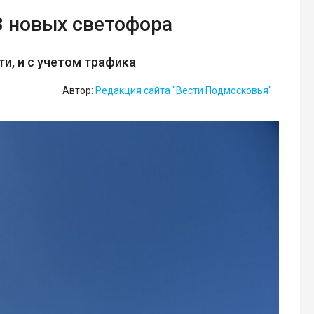
3 новых светофора
и, и с учетом трафика
Автор:
Редакция сайта "Вести Подмосковья"