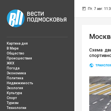
Пт. 7 авг. 11:
Москв
Картина дня
В Мире
Схема дв
Общество
спортивно
Происшествия
ЖКХ
ТРАНСПО
Погода
Экономика
Политика
Недвижимость
Экология
Культура
Спорт
Туризм
Технологии