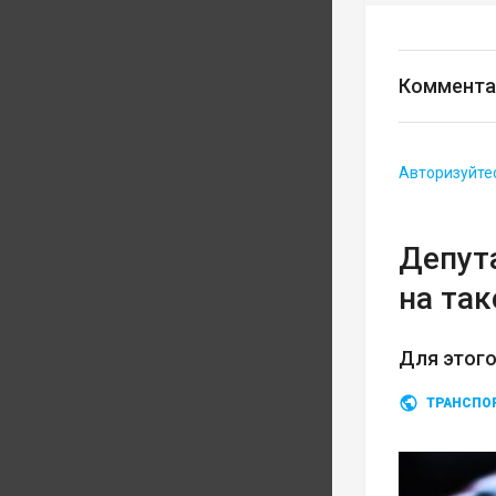
Коммента
Авторизуйте
Депут
на так
Для этого
ТРАНСПО