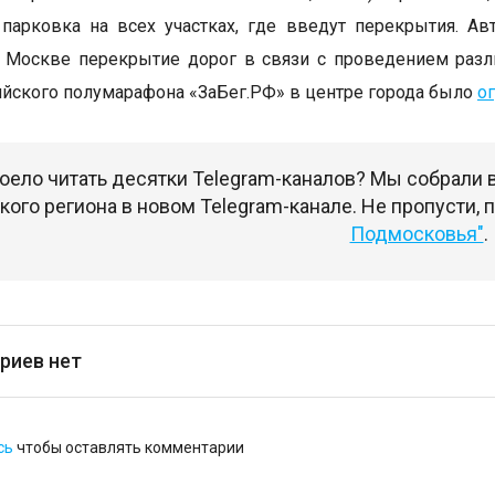
парковка на всех участках, где введут перекрытия. А
 Москве перекрытие дорог в связи с проведением разли
ийского полумарафона «ЗаБег.РФ» в центре города было
о
оело читать десятки Telegram-каналов? Мы собрали
ого региона в новом Telegram-канале. Не пропусти,
Подмосковья"
.
риев нет
сь
чтобы оставлять комментарии