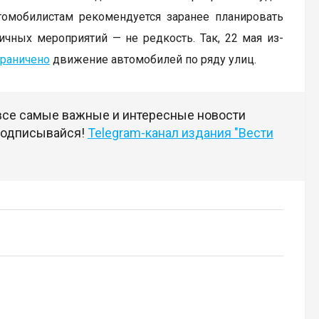
втомобилистам рекомендуется заранее планировать
чных мероприятий — не редкость. Так, 22 мая из-
граничено
движение автомобилей по ряду улиц.
 все самые важные и интересные новости
 подписывайся!
Telegram-канал издания "Вести