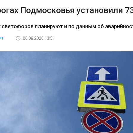
рогах Подмосковья установили 7
 светофоров планируют и по данным об аварийност
06.08.2026 13:51
РТ