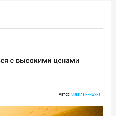
ься с высокими ценами
Автор:
Мария Никишина