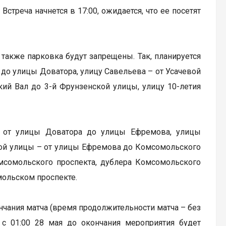
стреча начнется в 17:00, ожидается, что ее посетят
 также парковка будут запрещены. Так, планируется
до улицы Доватора, улицу Савельева – от Усачевой
ий Вал до 3-й Фрунзенской улицы, улицу 10-летия
ы от улицы Доватора до улицы Ефремова, улицы
кой улицы – от улицы Ефремова до Комсомольского
омсомольского проспекта, дублера Комсомольского
мольском проспекте.
ончания матча (время продолжительности матча – без
, с 01:00 28 мая до окончания мероприятия будет