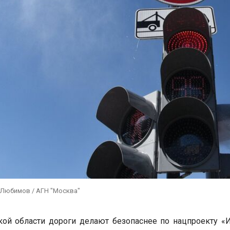
 Любимов / АГН "Москва"
ой области дороги делают безопаснее по нацпроекту «