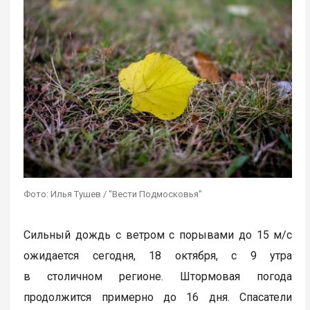
Фото: Илья Тушев / "Вести Подмосковья"
Сильный дождь с ветром с порывами до 15 м/с
ожидается сегодня, 18 октября, с 9 утра
в столичном регионе. Штормовая погода
продолжится примерно до 16 дня. Спасатели