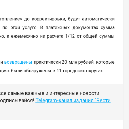
.
топление» до корректировки, будут автоматически
 по этой услуге. В платежных документах сумма
но, а ежемесячно из расчета 1/12 от общей суммы
ли
возвращены
практически 20 млн рублей, которые
иях были обнаружены в 11 городских округах.
 все самые важные и интересные новости
 подписывайся!
Telegram-канал издания "Вести