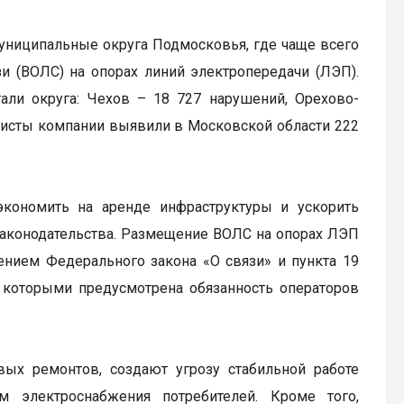
униципальные округа Подмосковья, где чаще всего
и (ВОЛС) на опорах линий электропередачи (ЛЭП).
тали округа: Чехов – 18 727 нарушений, Орехово-
иалисты компании выявили в Московской области 222
кономить на аренде инфраструктуры и ускорить
 законодательства. Размещение ВОЛС на опорах ЛЭП
ением Федерального закона «О связи» и пункта 19
 которыми предусмотрена обязанность операторов
х ремонтов, создают угрозу стабильной работе
 электроснабжения потребителей. Кроме того,