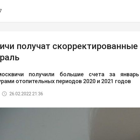
7
ичи получат скорректированные
враль
москвичи получили большие счета за январь
рами отопительных периодов 2020 и 2021 годов
26.02.2022 21:36