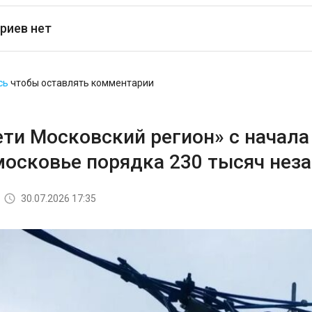
риев нет
сь
чтобы оставлять комментарии
ети Московский регион» с начала
московье порядка 230 тысяч не
30.07.2026 17:35