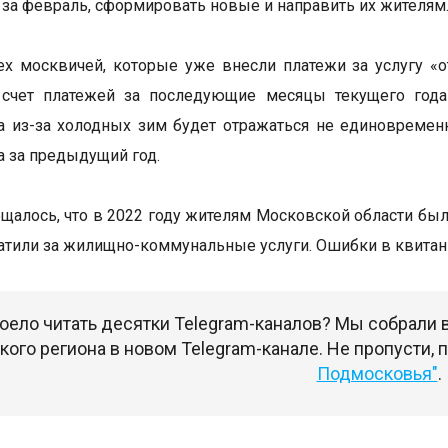
за февраль, сформировать новые и направить их жителям
ех москвичей, которые уже внесли платежи за услугу «о
 счет платежей за последующие месяцы текущего года
а из-за холодных зим будет отражаться не единовремен
а за предыдущий год.
бщалось, что в 2022 году жителям Московской области бы
атили за жилищно-коммунальные услуги. Ошибки в квитанц
оело читать десятки Telegram-каналов? Мы собрали
ого региона в новом Telegram-канале. Не пропусти,
Подмосковья"
.