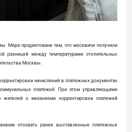
ы. Мера продиктована тем, что москвичи получили
ной разницей между температурами отопительных
вительства Москвы.
корректировки начислений в платежных документах
коммунальных платежей. При этом управляющими
ю жителей о механизме корректировки платежей
казание отозвать ранее выставленные платежные