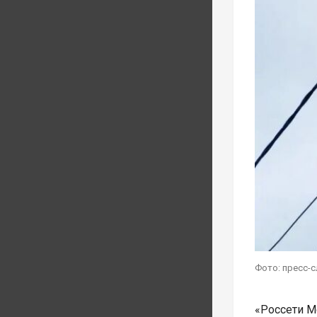
Фото: пресс-
«Россети М