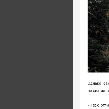
Однако са
не хватает 
«Парк отли