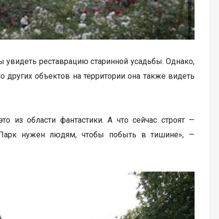
 бы увидеть реставрацию старинной усадьбы. Однако,
но других объектов на территории она также видеть
то из области фантастики. А что сейчас строят —
. Парк нужен людям, чтобы побыть в тишине», —