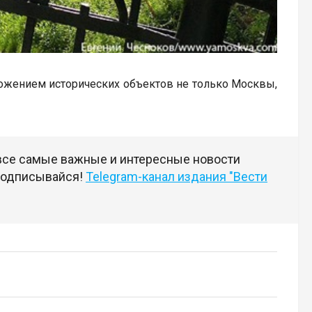
чтожением исторических объектов не только Москвы,
 все самые важные и интересные новости
 подписывайся!
Telegram-канал издания "Вести