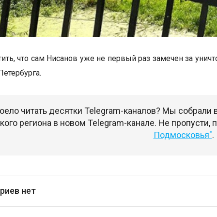
тить, что сам Нисанов уже не первый раз замечен за уни
Петербурга.
оело читать десятки Telegram-каналов? Мы собрали
ого региона в новом Telegram-канале. Не пропусти,
Подмосковья"
.
риев нет