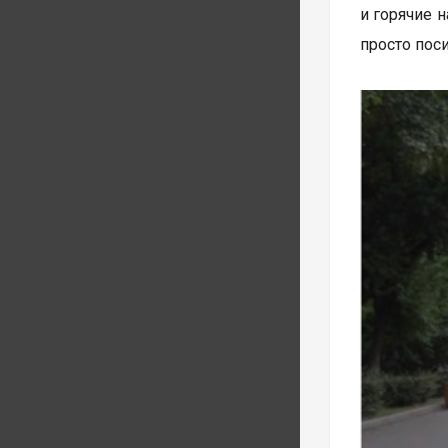
и горячие 
просто поси