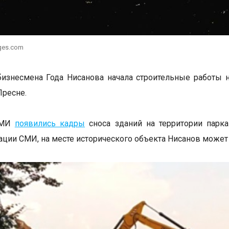
ges.com
изнесмена Года Нисанова начала строительные работы 
Пресне.
СМИ
появились кадры
сноса зданий на территории парка
ции СМИ, на месте исторического объекта Нисанов может