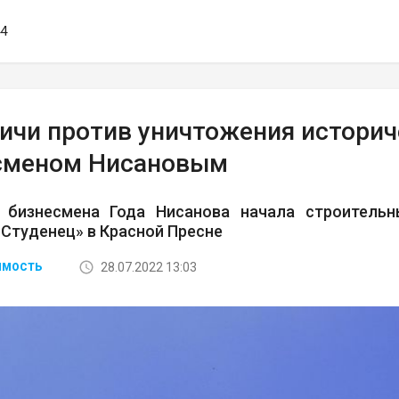
44
ичи против уничтожения историч
сменом Нисановым
 бизнесмена Года Нисанова начала строитель
Студенец» в Красной Пресне
28.07.2022 13:03
ИМОСТЬ