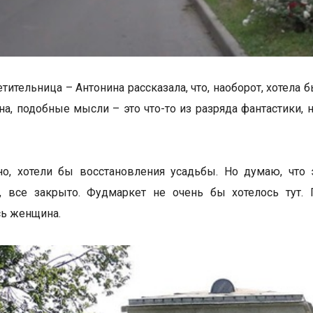
етительница – Антонина рассказала, что, наоборот, хотела
на, подобные мысли – это что-то из разряда фантастики, 
но, хотели бы восстановления усадьбы. Но думаю, что э
о, все закрыто. Фудмаркет не очень бы хотелось тут
ь женщина.