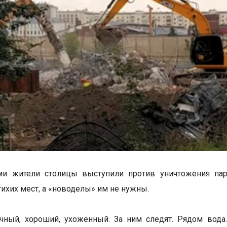
ми жители столицы выступили против уничтожения парк
тихих мест, а «новоделы» им не нужны.
чный, хороший, ухоженный. За ним следят. Рядом вода