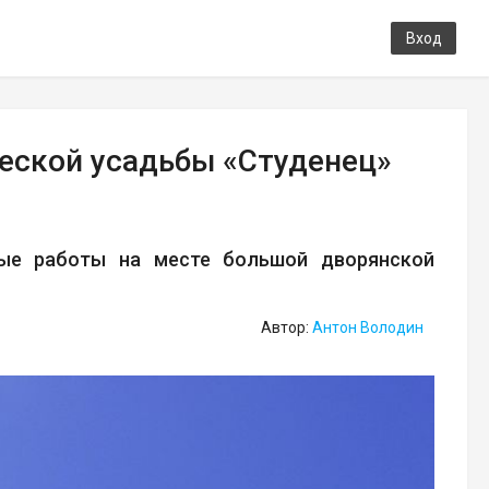
Вход
еской усадьбы «Студенец»
ные работы на месте большой дворянской
Автор:
Антон Володин