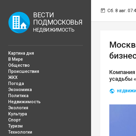
Сб. 8 авг. 07:
ВЕСТИ
ПОДМОСКОВЬЯ
НЕДВИЖИМОСТЬ
Москв
Картина дня
бизне
В Мире
Общество
Происшествия
Компания
ЖКХ
усадьбы «
Погода
Экономика
НЕДВИЖ
Политика
Недвижимость
Экология
Культура
Спорт
Туризм
Технологии