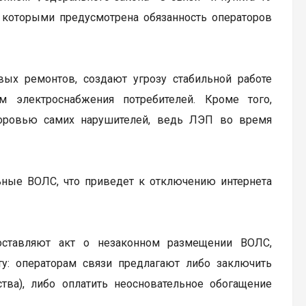
 которыми предусмотрена обязанность операторов
х ремонтов, создают угрозу стабильной работе
 электроснабжения потребителей. Кроме того,
доровью самих нарушителей, ведь ЛЭП во время
ьные ВОЛС, что приведет к отключению интернета
оставляют акт о незаконном размещении ВОЛС,
у: операторам связи предлагают либо заключить
тва), либо оплатить неосновательное обогащение