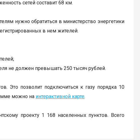
женность сетей составит 68 км.
елям нужно обратиться в министерство энергетики
регистрированных в нем жителей.
телей;
еля не должен превышать 250 тысяч рублей.
ов. Это позволит подключиться к газу порядка 10
рамме можно на
интерактивной карте
.
тскому проекту 1 168 населенных пунктов. Всего