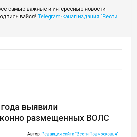
 все самые важные и интересные новости
 подписывайся!
Telegram-канал издания "Вести
 года выявили
законно размещенных ВОЛС
Автор:
Редакция сайта "Вести Подмосковья"