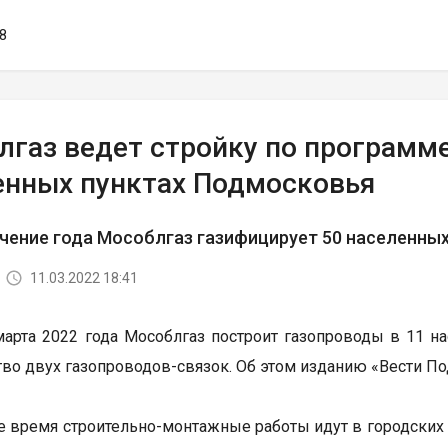
08
лгаз ведет стройку по программе
енных пунктах Подмосковья
ечение года Мособлгаз газифицирует 50 населенных
11.03.2022 18:41
марта 2022 года Мособлгаз построит газопроводы в 11 н
тво двух газопроводов-связок. Об этом изданию «Вести П
е время строительно-монтажные работы идут в городских 