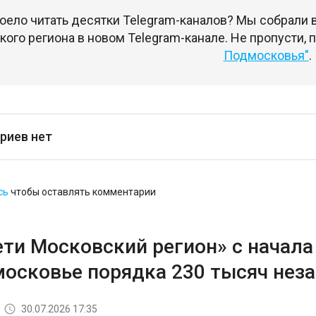
оело читать десятки Telegram-каналов? Мы собрали
ого региона в новом Telegram-канале. Не пропусти,
Подмосковья"
.
риев нет
сь
чтобы оставлять комментарии
ети Московский регион» с начала
московье порядка 230 тысяч не
30.07.2026 17:35