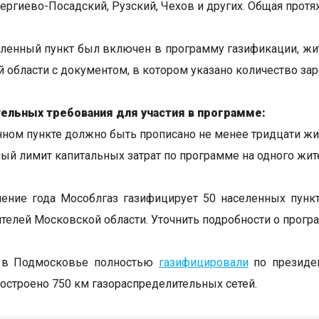
Сергиево-Посадский, Рузский, Чехов и других. Общая протя
ленный пункт был включен в программу газификации, жит
 области с документом, в котором указано количество за
тельных требования для участия в программе:
нном пункте должно быть прописано не менее тридцати жи
ый лимит капитальных затрат по программе на одного жит
чение года Мособлгаз газифицирует 50 населенных пункт
телей Московской области. Уточнить подробности о прог
 в Подмосковье полностью
газифицировали
по президен
построено 750 км газораспределительных сетей.