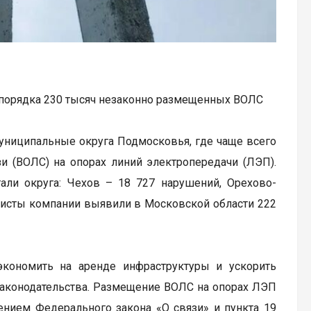
 порядка 230 тысяч незаконно размещенных ВОЛС
униципальные округа Подмосковья, где чаще всего
и (ВОЛС) на опорах линий электропередачи (ЛЭП).
тали округа: Чехов – 18 727 нарушений, Орехово-
иалисты компании выявили в Московской области 222
кономить на аренде инфраструктуры и ускорить
 законодательства. Размещение ВОЛС на опорах ЛЭП
ением Федерального закона «О связи» и пункта 19