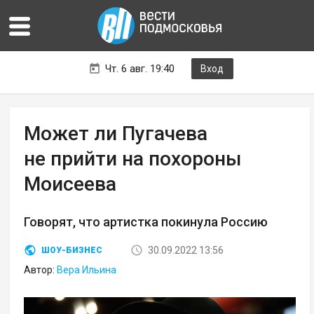
Чт. 6 авг. 19:40
Вход
Может ли Пугачева
не прийти на похороны
Моисеева
Говорят, что артистка покинула Россию
30.09.2022 13:56
ШОУ-БИЗНЕС
Автор:
Вера Ильина