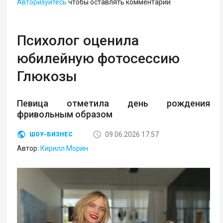
Авторизуйтесь
чтобы оставлять комментарии
Психолог оценила
юбилейную фотосессию
Глюкозы
Певица отметила день рождения
фривольным образом
09.06.2026 17:57
ШОУ-БИЗНЕС
Автор:
Кирилл Морин