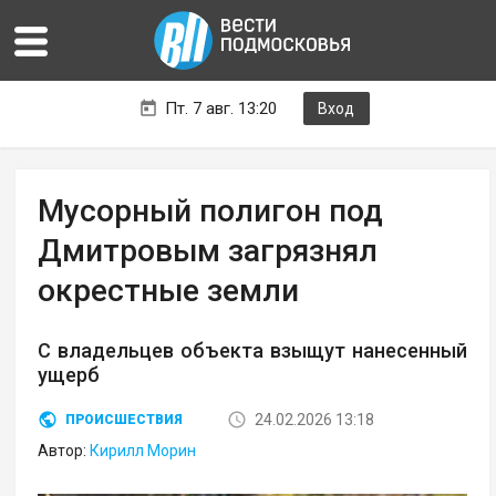
Пт. 7 авг. 13:20
Вход
Мусорный полигон под
Дмитровым загрязнял
окрестные земли
С владельцев объекта взыщут нанесенный
ущерб
24.02.2026 13:18
ПРОИСШЕСТВИЯ
Автор:
Кирилл Морин