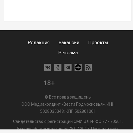
Редакция
Вакансии
Проекты
Реклама
18+
© Все права защищены
ООО Медиахолдинг «Вести Подмосковья», ИНН
5028035348; КПП 502801001
Свидетельство о регистрации СМИ ЭЛ № ФС 77 - 70501.
Выдано Роскомнадзором 25.07.2017. Посещая сайт