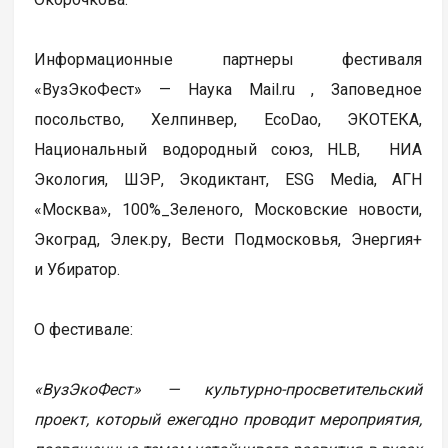
Информационные партнеры фестиваля
«ВузЭкоФест» — Наука Mail.ru , Заповедное
посольство, Хелпинвер, EcoDao, ЭКОТЕКА,
Национальный водородный союз, HLB, НИА
Экология, ШЭР, Экодиктант, ESG Media, АГН
«Москва», 100%_Зеленого, Московские новости,
Экоград, Элек.ру, Вести Подмосковья, Энергия+
и Убиратор.
О фестивале:
«ВузЭкоФест» — культурно-просветительский
проект, который ежегодно проводит мероприятия,