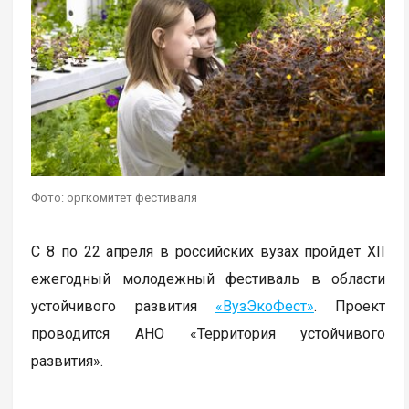
Фото: оргкомитет фестиваля
C 8 по 22 апреля в российских вузах пройдет XII
ежегодный молодежный фестиваль в области
устойчивого развития
«ВузЭкоФест»
. Проект
проводится АНО «Территория устойчивого
развития».