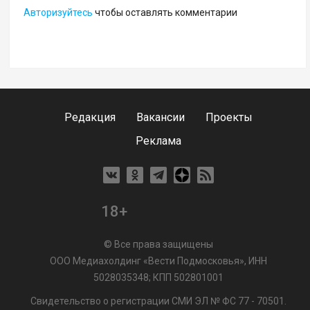
Авторизуйтесь
чтобы оставлять комментарии
Редакция
Вакансии
Проекты
Реклама
18+
© Все права защищены
ООО Медиахолдинг «Вести Подмосковья», ИНН
5028035348; КПП 502801001
Свидетельство о регистрации СМИ ЭЛ № ФС 77 - 70501.