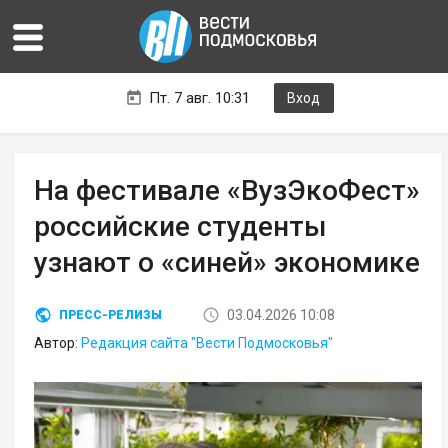
Пт. 7 авг. 10:31
Вход
На фестивале «ВузЭкоФест»
российские студенты
узнают о «синей» экономике
03.04.2026 10:08
ПРЕСС-РЕЛИЗЫ
Автор:
Редакция сайта "Вести Подмосковья"