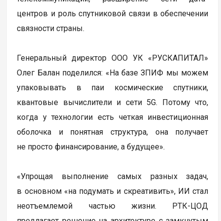
центров и роль спутниковой связи в обеспечении
связности страны.
Генеральный директор ООО УК «РУСКАПИТАЛ»
Олег Балан поделился: «На базе ЗПИФ мы можем
упаковывать в паи космические спутники,
квантовые вычислители и сети 5G. Потому что,
когда у технологии есть четкая инвестиционная
оболочка и понятная структура, она получает
не просто финансирование, а будущее».
«Упрощая выполнение самых разных задач,
в основном «на подумать и скреативить», ИИ стал
неотъемлемой частью жизни. РТК-ЦОД
предлагает решение на архитектуре с замкнутым