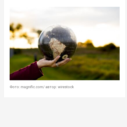
Фото: magnific.com/ автор: wirestock
Геостратег Андрей Школьников в эфире своей
авторской программы на радио Sputnik
дал
комментарий
на мысль о сохранении чистоты