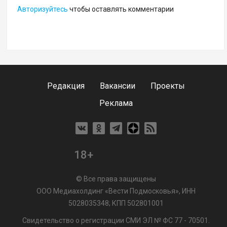
Авторизуйтесь
чтобы оставлять комментарии
Редакция
Вакансии
Проекты
Реклама
18+
© Все права защищены
ООО Медиахолдинг «Вести Подмосковья», ИНН
5028035348; КПП 502801001
Свидетельство о регистрации СМИ ЭЛ № ФС 77 - 70501.