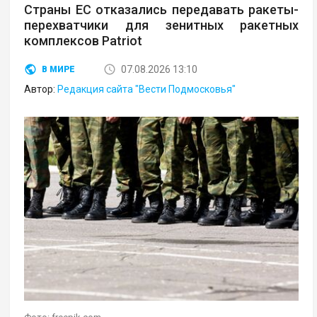
Страны ЕС отказались передавать ракеты-
перехватчики для зенитных ракетных
комплексов Patriot
07.08.2026 13:10
В МИРЕ
Автор:
Редакция сайта "Вести Подмосковья"