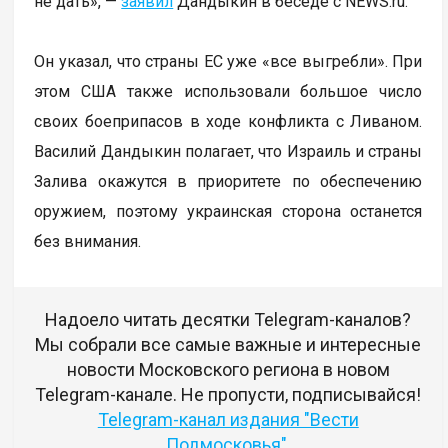
не дать», —
заявил
Дандыкин в беседе с NEWS.ru.
Он указал, что страны ЕС уже «все выгребли». При
этом США также использовали большое число
своих боеприпасов в ходе конфликта с Ливаном.
Василий Дандыкин полагает, что Израиль и страны
Залива окажутся в приоритете по обеспечению
оружием, поэтому украинская сторона останется
без внимания.
Надоело читать десятки Telegram-каналов?
Мы собрали все самые важные и интересные
новости Московского региона в новом
Telegram-канале. Не пропусти, подписывайся!
Telegram-канал издания "Вести
Подмосковья"
.