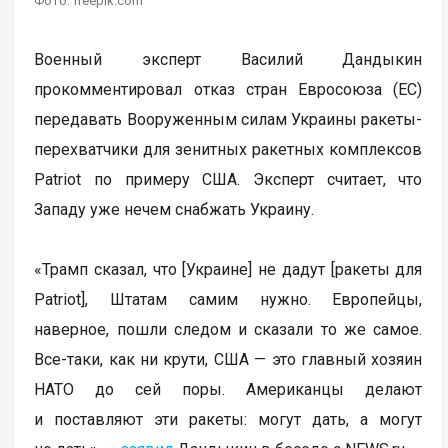
Фото: freepik.com
Военный эксперт Василий Дандыкин
прокомментировал отказ стран Евросоюза (ЕС)
передавать Вооруженным силам Украины ракеты-
перехватчики для зенитных ракетных комплексов
Patriot по примеру США. Эксперт считает, что
Западу уже нечем снабжать Украину.
«Трамп сказал, что [Украине] не дадут [ракеты для
Patriot], Штатам самим нужно. Европейцы,
наверное, пошли следом и сказали то же самое.
Все-таки, как ни крути, США — это главный хозяин
НАТО до сей поры. Американцы делают
и поставляют эти ракеты: могут дать, а могут