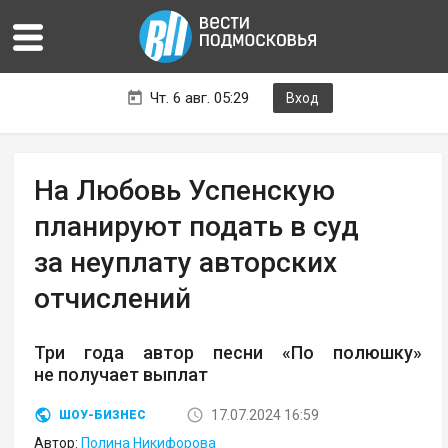
Чт. 6 авг. 05:29
Вход
На Любовь Успенскую
планируют подать в суд
за неуплату авторских
отчислений
Три года автор песни «По полюшку»
не получает выплат
17.07.2024 16:59
ШОУ-БИЗНЕС
Автор:
Полина Никифорова