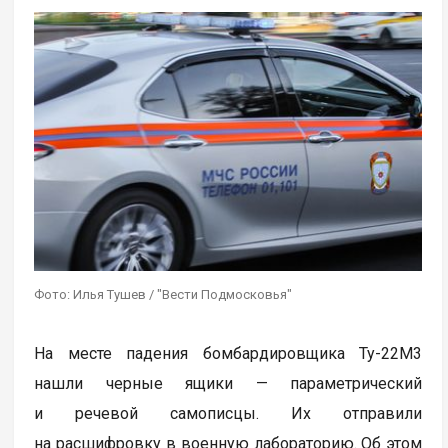
Фото: Илья Тушев / "Вести Подмосковья"
На месте падения бомбардировщика Ту-22М3
нашли черные ящики — параметрический
и речевой самописцы. Их отправили
на расшифровку в военную лабораторию. Об этом