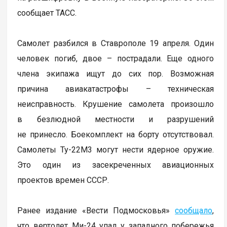
сообщает ТАСС.
Самолет разбился в Ставрополе 19 апреля. Один
человек погиб, двое – пострадали. Еще одного
члена экипажа ищут до сих пор. Возможная
причина авиакатастрофы – техническая
неисправность. Крушение самолета произошло
в безлюдной местности и разрушений
не принесло. Боекомплект на борту отсутствовал.
Самолеты Ту-22М3 могут нести ядерное оружие.
Это один из засекреченных авиационных
проектов времен СССР.
Ранее издание «Вести Подмосковья»
сообщало
,
что вертолет Ми-24 упал у западного побережья