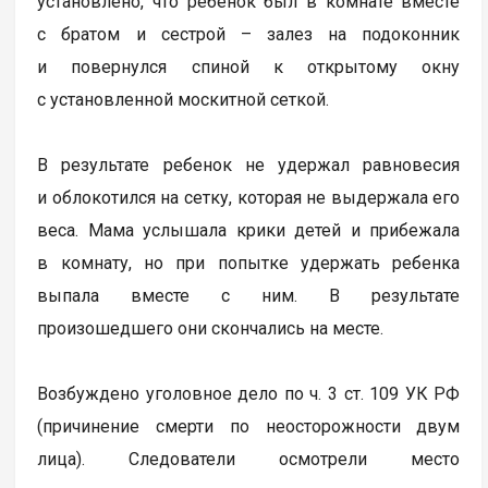
установлено, что ребенок был в комнате вместе
с братом и сестрой – залез на подоконник
и повернулся спиной к открытому окну
с установленной москитной сеткой.
В результате ребенок не удержал равновесия
и облокотился на сетку, которая не выдержала его
веса. Мама услышала крики детей и прибежала
в комнату, но при попытке удержать ребенка
выпала вместе с ним. В результате
произошедшего они скончались на месте.
Возбуждено уголовное дело по ч. 3 ст. 109 УК РФ
(причинение смерти по неосторожности двум
лица). Следователи осмотрели место